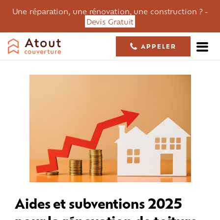
Une réparation, une rénovation, une construction ? -
Devis Gratuit
APPELER
05 61 36 23 68
Aides et subventions 2025