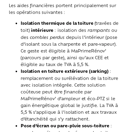
Les aides financières portent principalement sur
les opérations suivantes :
Isolation thermique de la toiture
(travées de
toit)
intérieure
: isolation des
rampants
ou
des
combles perdus
depuis l’intérieur (pose
d’isolant sous la charpente et pare-vapeur).
Ce geste est éligible à MaPrimeRénov’
(parcours par geste), ainsi qu’aux CEE et
éligible au taux de TVA à 5,5 %.
Isolation en toiture extérieure (sarking)
:
remplacement ou surélévation de la toiture
avec isolation intégrée. Cette solution
coûteuse peut être financée par
MaPrimeRénov’ d’ampleur et éco-PTZ si le
gain énergétique global le justifie. La TVA à
5,5 % s’applique à l’isolation et aux travaux
d’étanchéité qui s’y rattachent.
Pose d’écran ou pare-pluie sous-toiture
: