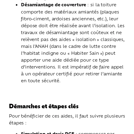
Désamiantage de couverture
: si la toiture
comporte des matériaux amiantés (plaques
fibro-ciment, ardoises anciennes, etc.), leur
dépose doit être réalisée avant l’isolation. Les
travaux de désamiantage sont coûteux et ne
relèvent pas des aides « isolation » classiques,
mais l’ANAH (dans le cadre de lutte contre
l’habitat indigne ou « Habiter Sain ») peut
apporter une aide dédiée pour ce type
d’interventions. Il est impératif de faire appel
à un opérateur certifié pour retirer l’amiante
en toute sécurité.
Démarches et étapes clés
Pour bénéficier de ces aides, il faut suivre plusieurs
étapes :
Simulation et devis RGE
: commencez par