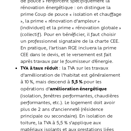
de pouce » renforcent spécifiquement la
rénovation énergétique : on distingue la
prime Coup de pouce « isolation et chauffage
», la prime « rénovation d’ampleur »
(individuel) et la prime « rénovation globale »
(collectif). Pour en bénéficier, il faut choisir
un professionnel signataire de la charte CEE.
En pratique, l’artisan RGE incluera la prime
CEE dans le devis, et le versement est fait
après travaux par le fournisseur d’énergie.
TVA à taux réduit
: la TVA sur les travaux
d’amélioration de l’habitat est généralement
à 10 %, mais descend à
5,5 %
pour les
opérations d’
amélioration énergétique
(isolation, fenêtres performantes, chaudières
performantes, etc.). Le logement doit avoir
plus de 2 ans d’ancienneté (résidence
principale ou secondaire). En isolation de
toiture, la TVA à 5,5 % s’applique aux
matériaux isolants et aux prestations liées