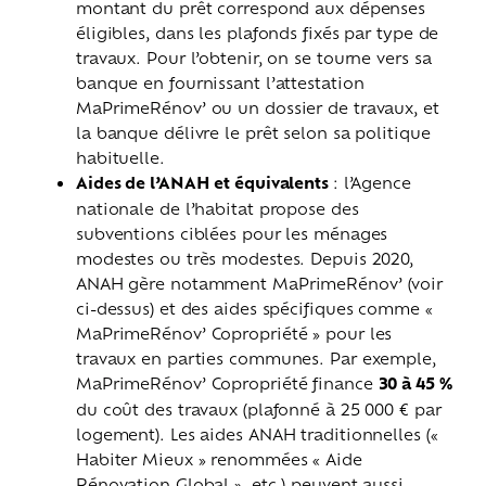
montant du prêt correspond aux dépenses
éligibles, dans les plafonds fixés par type de
travaux. Pour l’obtenir, on se tourne vers sa
banque en fournissant l’attestation
MaPrimeRénov’ ou un dossier de travaux, et
la banque délivre le prêt selon sa politique
habituelle.
Aides de l’ANAH et équivalents
: l’Agence
nationale de l’habitat propose des
subventions ciblées pour les ménages
modestes ou très modestes. Depuis 2020,
ANAH gère notamment MaPrimeRénov’ (voir
ci-dessus) et des aides spécifiques comme «
MaPrimeRénov’ Copropriété » pour les
travaux en parties communes. Par exemple,
MaPrimeRénov’ Copropriété finance
30 à 45 %
du coût des travaux (plafonné à 25 000 € par
logement). Les aides ANAH traditionnelles («
Habiter Mieux » renommées « Aide
Rénovation Global », etc.) peuvent aussi