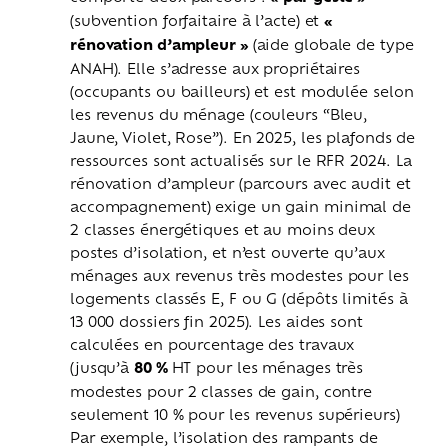
(subvention forfaitaire à l’acte) et
«
rénovation d’ampleur »
(aide globale de type
ANAH). Elle s’adresse aux propriétaires
(occupants ou bailleurs) et est modulée selon
les revenus du ménage (couleurs “Bleu,
Jaune, Violet, Rose”). En 2025, les plafonds de
ressources sont actualisés sur le RFR 2024. La
rénovation d’ampleur (parcours avec audit et
accompagnement) exige un gain minimal de
2 classes énergétiques et au moins deux
postes d’isolation, et n’est ouverte qu’aux
ménages aux revenus très modestes pour les
logements classés E, F ou G (dépôts limités à
13 000 dossiers fin 2025). Les aides sont
calculées en pourcentage des travaux
(jusqu’à
80 %
HT pour les ménages très
modestes pour 2 classes de gain, contre
seulement 10 % pour les revenus supérieurs)
Par exemple, l’isolation des rampants de