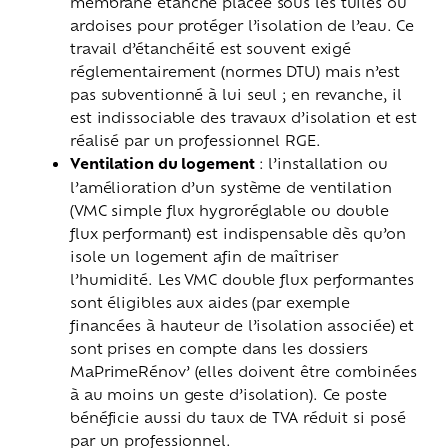
membrane étanche placée sous les tuiles ou
ardoises pour protéger l’isolation de l’eau. Ce
travail d’étanchéité est souvent exigé
réglementairement (normes DTU) mais n’est
pas subventionné à lui seul ; en revanche, il
est indissociable des travaux d’isolation et est
réalisé par un professionnel RGE.
Ventilation du logement
: l’installation ou
l’amélioration d’un système de ventilation
(VMC simple flux hygroréglable ou double
flux performant) est indispensable dès qu’on
isole un logement afin de maîtriser
l’humidité. Les VMC double flux performantes
sont éligibles aux aides (par exemple
financées à hauteur de l’isolation associée) et
sont prises en compte dans les dossiers
MaPrimeRénov’ (elles doivent être combinées
à au moins un geste d’isolation). Ce poste
bénéficie aussi du taux de TVA réduit si posé
par un professionnel.