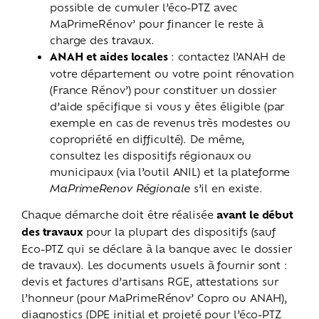
possible de cumuler l’éco-PTZ avec
MaPrimeRénov’ pour financer le reste à
charge des travaux.
ANAH et aides locales
: contactez l’ANAH de
votre département ou votre point rénovation
(France Rénov’) pour constituer un dossier
d’aide spécifique si vous y êtes éligible (par
exemple en cas de revenus très modestes ou
copropriété en difficulté). De même,
consultez les dispositifs régionaux ou
municipaux (via l’outil ANIL) et la plateforme
MaPrimeRenov Régionale
s’il en existe.
Chaque démarche doit être réalisée
avant le début
des travaux
pour la plupart des dispositifs (sauf
Eco-PTZ qui se déclare à la banque avec le dossier
de travaux). Les documents usuels à fournir sont :
devis et factures d’artisans RGE, attestations sur
l’honneur (pour MaPrimeRénov’ Copro ou ANAH),
diagnostics (DPE initial et projeté pour l’éco-PTZ