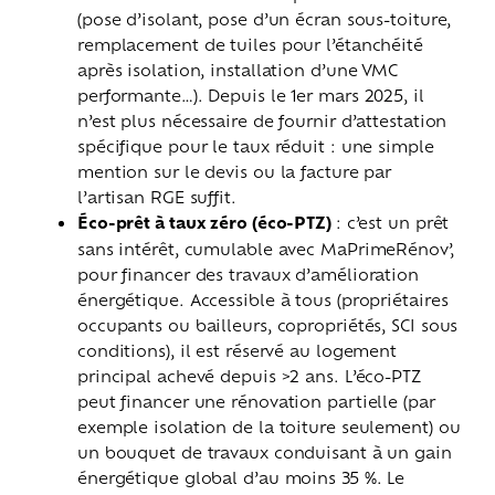
(pose d’isolant, pose d’un écran sous-toiture,
remplacement de tuiles pour l’étanchéité
après isolation, installation d’une VMC
performante…). Depuis le 1er mars 2025, il
n’est plus nécessaire de fournir d’attestation
spécifique pour le taux réduit : une simple
mention sur le devis ou la facture par
l’artisan RGE
suffit.
Éco-prêt à taux zéro (éco-PTZ)
: c’est un prêt
sans intérêt, cumulable avec MaPrimeRénov’,
pour financer des travaux d’amélioration
énergétique. Accessible à tous (propriétaires
occupants ou bailleurs, copropriétés, SCI sous
conditions), il est réservé au logement
principal achevé depuis >2 ans. L’éco-PTZ
peut financer une rénovation partielle (par
exemple isolation de la toiture seulement) ou
un bouquet de travaux conduisant à un gain
énergétique global d’au moins 35 %. Le