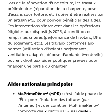
Lors de la rénovation d’une toiture, les travaux
préliminaires (réparation de la charpente, pose
d’écrans sous-toiture, etc.) doivent être réalisés par
un artisan
RGE
pour pouvoir bénéficier des aides.
Ces interventions s’inscrivent dans les opérations
éligibles aux
dispositifs 2025, à condition de
remplir les critères (performance de l’isolant, DPE
du logement, etc.). Les travaux conformes aux
normes (utilisation d’isolants performants,
ventilation adaptée, dépose d’amiante éventuelle)
ouvrent droit aux aides publiques prévues pour
financer une partie du chantier.
Aides nationales principales
MaPrimeRénov’ (MPR)
: c’est l’aide phare de
l’État pour l’isolation des toitures (par
l’intérieur) et des combles. MaPrimeRénov’
comporte deux parcours :
« par geste »