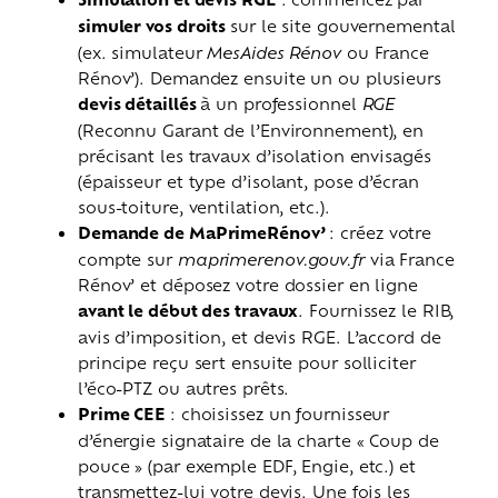
simuler vos droits
sur le site gouvernemental
(ex. simulateur
MesAides Rénov
ou France
Rénov’). Demandez ensuite un ou plusieurs
devis détaillés
à un professionnel
RGE
(Reconnu Garant de l’Environnement), en
précisant les travaux d’isolation envisagés
(épaisseur et type d’isolant, pose d’écran
sous-toiture, ventilation, etc.).
Demande de MaPrimeRénov’
: créez votre
compte sur
maprimerenov.gouv.fr
via France
Rénov’ et déposez votre dossier en ligne
avant le début des travaux
. Fournissez le RIB,
avis d’imposition, et devis RGE. L’accord de
principe reçu sert ensuite pour solliciter
l’éco-PTZ ou autres prêts.
Prime CEE
: choisissez un fournisseur
d’énergie signataire de la charte « Coup de
pouce » (par exemple EDF, Engie, etc.) et
transmettez-lui votre devis. Une fois les