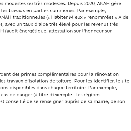
ges modestes ou très modestes. Depuis 2020, ANAH gère
 les travaux en parties communes. Par exemple,
 ANAH traditionnelles (« Habiter Mieux » renommées « Aide
s, avec un taux d’aide très élevé pour les revenus très
H (audit énergétique, attestation sur l’honneur sur
cordent des primes complémentaires pour la rénovation
travaux d’isolation de toiture. Pour les identifier, le site
ions disponibles dans chaque territoire. Par exemple,
cas de danger (à titre d’exemple : les régions
t conseillé de se renseigner auprès de sa mairie, de son