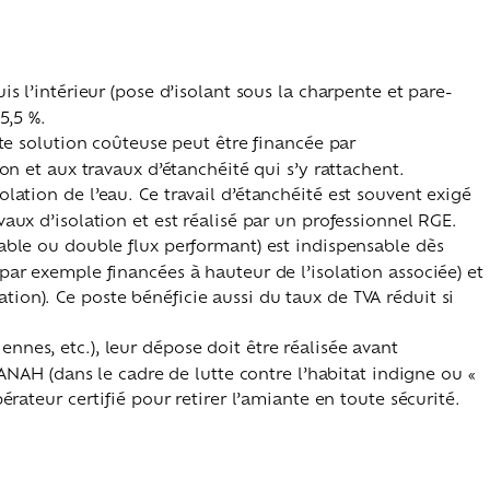
is l’intérieur (pose d’isolant sous la charpente et pare-
 5,5 %.
te solution coûteuse peut être financée par
ion et aux travaux d’étanchéité qui s’y rattachent.
lation de l’eau. Ce travail d’étanchéité est souvent exigé
vaux d’isolation et est réalisé par un professionnel RGE.
lable ou double flux performant) est indispensable dès
par exemple financées à hauteur de l’isolation associée) et
ion). Ce poste bénéficie aussi du taux de TVA réduit si
nnes, etc.), leur dépose doit être réalisée avant
’ANAH (dans le cadre de lutte contre l’habitat indigne ou «
érateur certifié pour retirer l’amiante en toute sécurité.