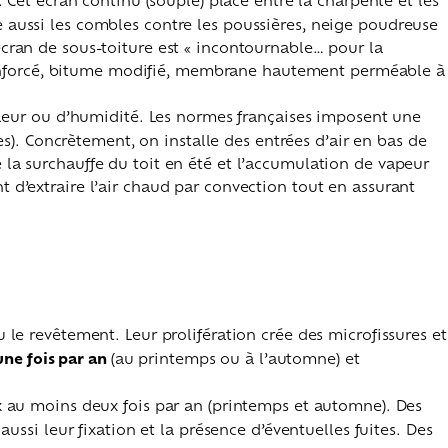
e aussi les combles contre les poussières, neige poudreuse
écran de sous-toiture est « incontournable… pour la
ne renforcé, bitume modifié, membrane hautement perméable à
aleur ou d’humidité. Les normes françaises imposent une
ses). Concrètement, on installe des entrées d’air en bas de
ite la surchauffe du toit en été et l’accumulation de vapeur
 d’extraire l’air chaud par convection tout en assurant
u le revêtement. Leur prolifération crée des microfissures et
une fois par an
(au printemps ou à l’automne) et
.
ux au moins deux fois par an (printemps et automne). Des
aussi leur fixation et la présence d’éventuelles fuites. Des