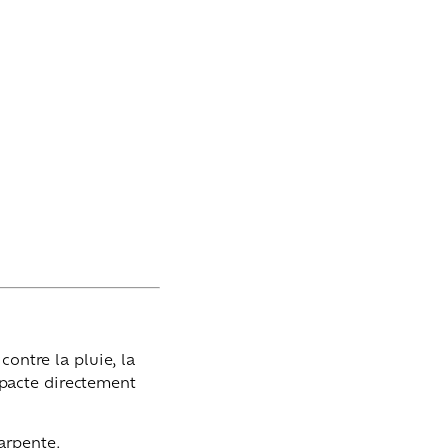
contre la pluie, la
impacte directement
harpente.