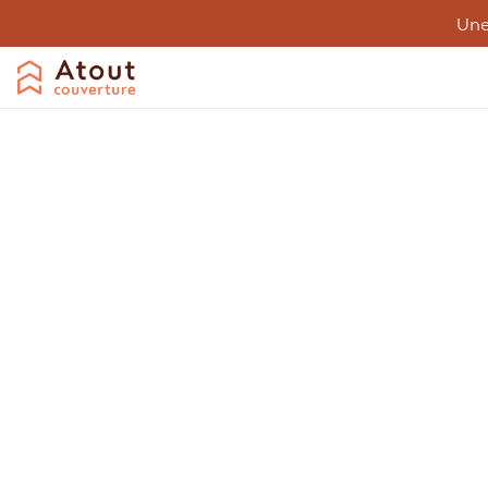
Une
Couverture
Désamiantage
Entreti