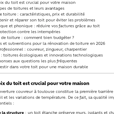
ix du toit est crucial pour votre maison
ypes de toitures et leurs avantages
 toiture : caractéristiques, prix et durabilité
nir et réparer son toit pour éviter les problèmes
ique et phonique : réduire vos factures grâce au toit
rotection contre les intempéries
x de toiture : comment bien budgéter ?
es et subventions pour la rénovation de toiture en 2026
rofessionnel : couvreur, zingueur, charpentier
: toitures écologiques et innovations technologiques
éponses aux questions les plus fréquentes
vestir dans votre toit pour une maison durable
ix du toit est crucial pour votre maison
uverture couvreur à toulouse constitue la première barrière 
leil et les variations de température. De ce fait, sa qualité 
ntiels :
 la structure
: un toit étanche préserve murs, isolants et c