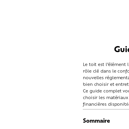
Guid
Le toit est l’élément
rôle clé dans le confo
nouvelles réglementa
bien choisir et entre
Ce guide complet vou
choisir les matériaux 
financières disponib
Sommaire