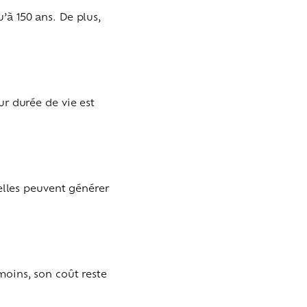
’à 150 ans. De plus,
ur durée de vie est
 elles peuvent générer
moins, son coût reste