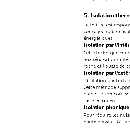
5. Isolation ther
La toiture est respo
conséquent, bien iso
énergétiques.
Isolation par l’inté
Cette technique consi
aux rénovations intéri
roche et l’ouate de c
Isolation par l’exté
L’isolation par l’ext
Cette méthode suppr
bien que son coût soi
mise en œuvre.
Isolation phonique
Pour réduire les nuisa
haute densité. Ceux-c