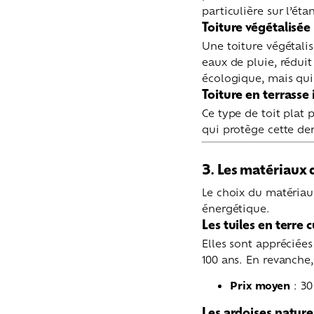
particulière sur l’éta
Toiture végétalisée
Une toiture végétalis
eaux de pluie, réduit 
écologique, mais qui
Toiture en terrasse
Ce type de toit plat
qui protège cette der
3. Les matériaux d
Le choix du matériau 
énergétique.
Les tuiles en terre c
Elles sont appréciées
100 ans. En revanche
Prix moyen
: 30
Les ardoises nature