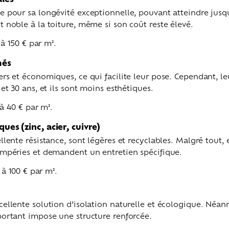
e pour sa longévité exceptionnelle, pouvant atteindre jusqu
t noble à la toiture, même si son coût reste élevé.
 à 150 € par m².
més
ers et économiques, ce qui facilite leur pose. Cependant, le
 et 30 ans, et ils sont moins esthétiques.
 à 40 € par m².
ques (zinc, acier, cuivre)
ellente résistance, sont légères et recyclables. Malgré tout,
tempéries et demandent un entretien spécifique.
 à 100 € par m².
cellente solution d’isolation naturelle et écologique. Néan
portant impose une structure renforcée.