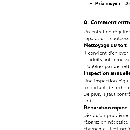
Prix moyen
: 80
4. Comment entret
Un entretien régulier
réparations coûteuse
Nettoyage du toit
Il convient d’enlever
produits anti-mousse
n’oubliez pas de nett
Inspection annuell
Une inspection réguli
important de recherch
De plus, il faut cont
toit.
Réparation rapide
Dès qu’un problème 
réparation nécessite
charpente, il est pré