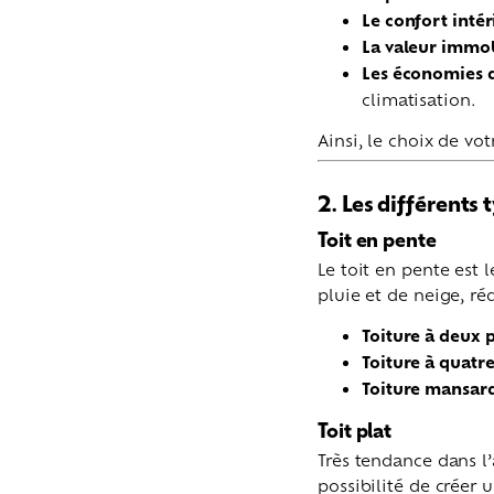
Le confort intér
La valeur immob
Les économies 
climatisation.
Ainsi, le choix de vot
2. Les différents 
Toit en pente
Le toit en pente est 
pluie et de neige, réd
Toiture à deux 
Toiture à quatr
Toiture mansar
Toit plat
Très tendance dans l’
possibilité de créer 