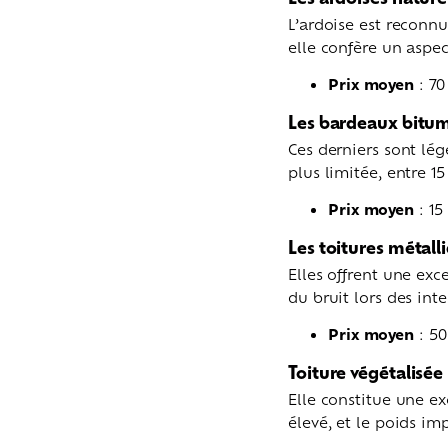
L’ardoise est reconnu
elle confère un aspec
Prix moyen
: 70
Les bardeaux bitu
Ces derniers sont lég
plus limitée, entre 15
Prix moyen
: 15
Les toitures métalli
Elles offrent une exc
du bruit lors des in
Prix moyen
: 50
Toiture végétalisée
Elle constitue une ex
élevé, et le poids im