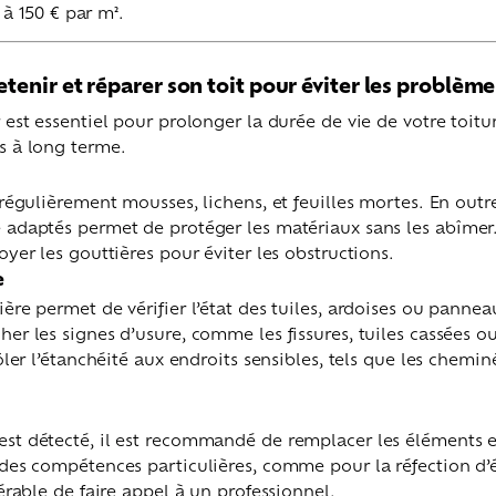
 à 150 € par m².
enir et réparer son toit pour éviter les problème
 est essentiel pour prolonger la durée de vie de votre toitur
s à long terme.
 régulièrement mousses, lichens, et feuilles mortes. En outre,
 adaptés permet de protéger les matériaux sans les abîmer. 
oyer les gouttières pour éviter les obstructions.
e
ère permet de vérifier l’état des tuiles, ardoises ou panneau
er les signes d’usure, comme les fissures, tuiles cassées o
rôler l’étanchéité aux endroits sensibles, tels que les chemi
est détecté, il est recommandé de remplacer les éléments
 des compétences particulières, comme pour la réfection d’
férable de faire appel à un professionnel.