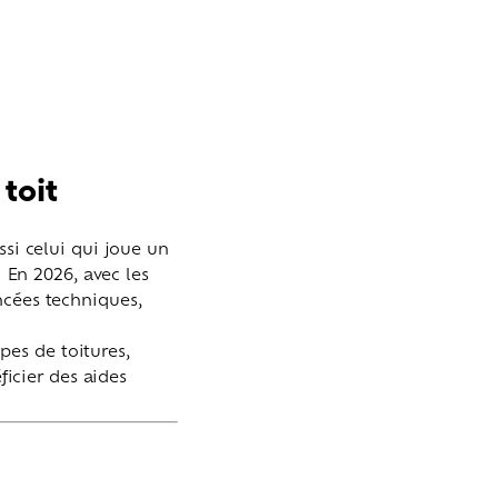
 toit
ssi celui qui joue un
. En 2026, avec les
ncées techniques,
es de toitures,
ficier des aides