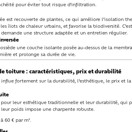
nchéité pour éviter tout risque d’infiltration.
ée est recouverte de plantes, ce qui améliore l’isolation t
les îlots de chaleur urbains, et favorise la biodiversité. C’es
 demande une structure adaptée et un entretien régulier.
 inversée
 possède une couche isolante posée au-dessus de la membra
nière et prolonge sa durée de vie.
e toiture : caractéristiques, prix et durabilité
influe fortement sur la durabilité, l’esthétique, le prix et 
uite
 pour leur esthétique traditionnelle et leur durabilité, qui 
, leur poids impose une charpente robuste.
 à 60 € par m².
lles