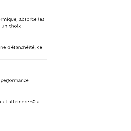
hermique, absorbe les
t un choix
ne d’étanchéité, ce
la performance
peut atteindre 50 à