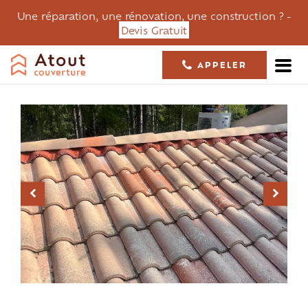
Une réparation, une rénovation, une construction ? -
Devis Gratuit
APPELER
05 61 36 23 68