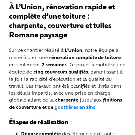
À L’Union, rénovation rapide et
complète d’une toiture :
charpente, couverture et tuiles
Romane paysage
Sur ce chantier réalisé à
L'Union
, notre équipe a
mené à bien un
e
rénovation complète de toiture
en seulement
2 semaines
. Ce projet a mobilisé une
équipe de
cinq couvreurs qualifiés
, garantissant à
la fois la rapidité d’exécution et la qualité du
travail.
Les travaux ont été planifiés et livrés dans
les délais impartis, avec une prise en charge
globale allant de la
charpente
jusqu’aux
finitions
de couverture et de
gouttières en zinc
.
Étapes de réalisation
Dépose complète
des éléments existants :