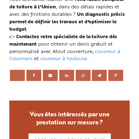
de toiture à L’Union
, dans des délais rapides et
avec des finitions durables ?
Un diagnostic précis
permet de définir les travaux et d’optimiser le
budget
.
👉
Contactez votre spécialiste de la toiture dès
maintenant
pour obtenir un devis gratuit et
personnalisé avec Atout couverture,
couvreur à
Colomiers
et
couvreur à toulouse.
Vous êtes intéressés par une
prestation sur mesure ?