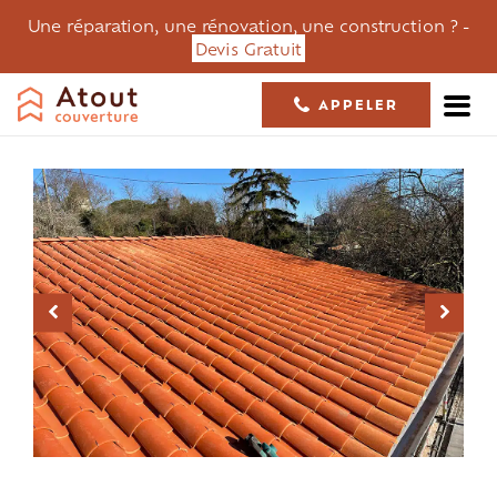
Une réparation, une rénovation, une construction ? -
Devis Gratuit
APPELER
05 61 36 23 68