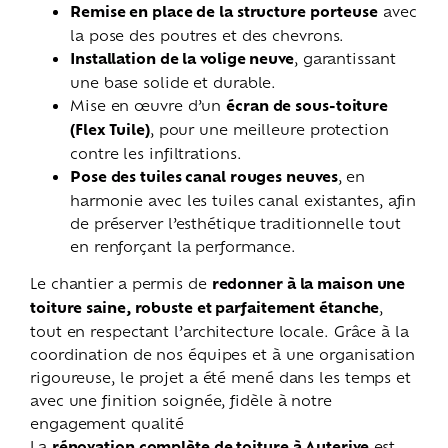
Remise en place de la structure porteuse
avec
la pose des poutres et des chevrons.
Installation de la volige neuve
, garantissant
une base solide et durable.
Mise en œuvre d’un
écran de sous-toiture
(Flex Tuile)
, pour une meilleure protection
contre les infiltrations.
Pose des tuiles canal rouges neuves
, en
harmonie avec les tuiles canal existantes, afin
de préserver l’esthétique traditionnelle tout
en renforçant la performance.
Le chantier a permis de
redonner à la maison une
toiture saine, robuste et parfaitement étanche
,
tout en respectant l’architecture locale. Grâce à la
coordination de nos équipes et à une organisation
rigoureuse, le projet a été mené dans les temps et
avec une finition soignée, fidèle à notre
engagement qualité
La
rénovation complète de toiture à Auterive
est