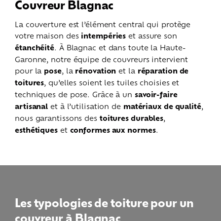
Couvreur Blagnac
La couverture est l’élément central qui protège
votre maison des
intempéries
et assure son
étanchéité
. À Blagnac et dans toute la Haute-
Garonne, notre équipe de couvreurs intervient
pour la
pose
, la
rénovation
et la
réparation de
toitures
, qu’elles soient les tuiles choisies et
techniques de pose. Grâce à un
savoir-faire
artisanal
et à l’utilisation de
matériaux de qualité
,
nous garantissons des
toitures durables
,
esthétiques
et
conformes aux normes
.
Les typologies de toiture pour un
couvreur à Blagnac