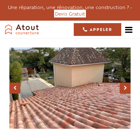
Une réparation, une rénovation, une construction ? -
Devis Gratuit
APPELER
05 61 36 23 68