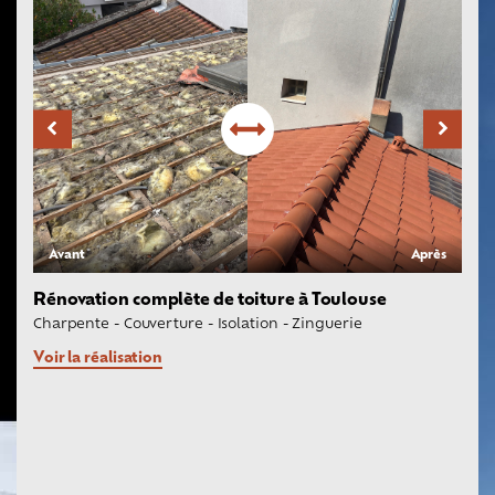
Avant
Après
Rénovation complète de toiture à Toulouse
Charpente
-
Couverture
-
Isolation
-
Zinguerie
Voir la réalisation