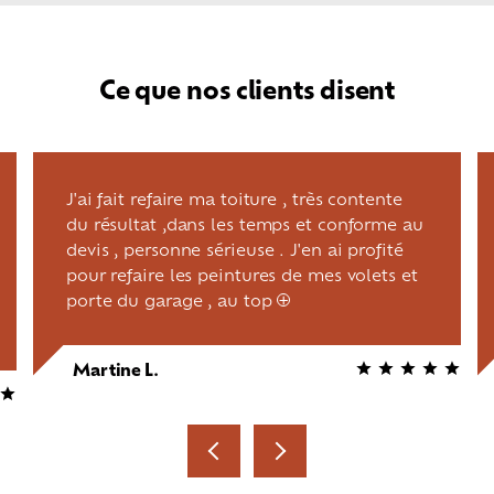
Ce que nos clients disent
J'ai fait refaire ma toiture , très contente
du résultat ,dans les temps et conforme au
devis , personne sérieuse . J'en ai profité
pour refaire les peintures de mes volets et
porte du garage , au top
+
Martine L.