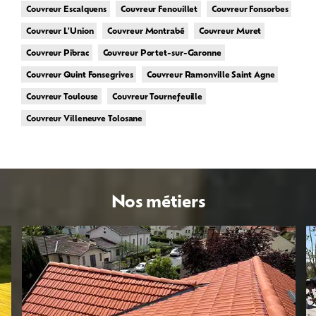
Couvreur Escalquens
Couvreur Fenouillet
Couvreur Fonsorbes
Couvreur L'Union
Couvreur Montrabé
Couvreur Muret
Couvreur Pibrac
Couvreur Portet-sur-Garonne
Couvreur Quint Fonsegrives
Couvreur Ramonville Saint Agne
Couvreur Toulouse
Couvreur Tournefeuille
Couvreur Villeneuve Tolosane
Nos métiers