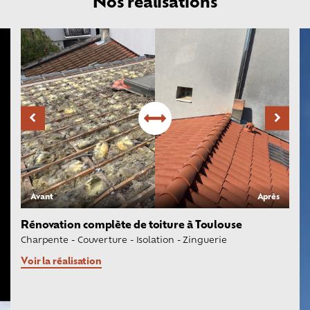
Nos réalisations
Avant
Après
Rénovation complète de toiture à Toulouse
Charpente
-
Couverture
-
Isolation
-
Zinguerie
Voir la réalisation