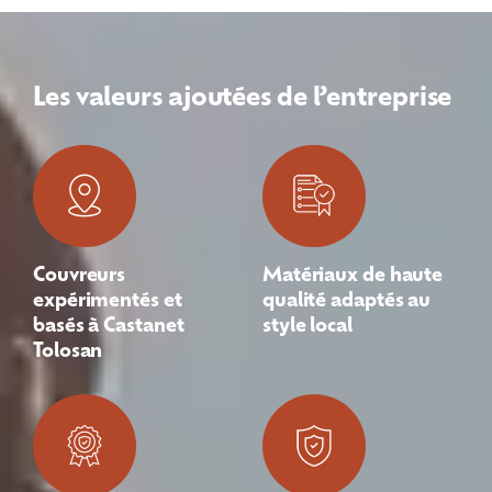
Les valeurs ajoutées de l’entreprise
Couvreurs
Matériaux de haute
expérimentés et
qualité adaptés au
basés à Castanet
style local
Tolosan