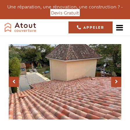
Une réparation, une rénovation, une construction ? -
Devis Gratuit
APPELER
05 61 36 23 68