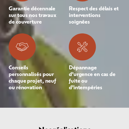
Garantie décennale
Respect des délais et
sur tous nos travaux
interventions
de couverture
soignées
Conseils
Dépannage
personnalisés pour
d’urgence en cas de
chaque projet, neuf
fuite ou
ou rénovation
d’intempéries