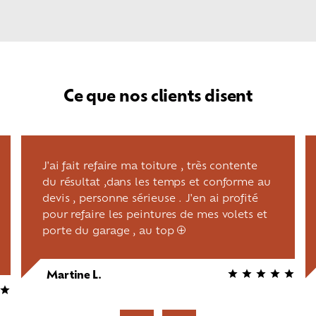
Ce que nos clients disent
J'ai fait refaire ma toiture , très contente
du résultat ,dans les temps et conforme au
devis , personne sérieuse . J'en ai profité
pour refaire les peintures de mes volets et
porte du garage , au top
+
Martine L.