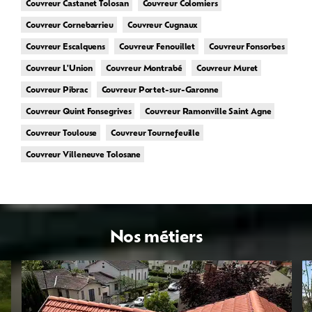
Couvreur Castanet Tolosan
Couvreur Colomiers
Couvreur Cornebarrieu
Couvreur Cugnaux
Couvreur Escalquens
Couvreur Fenouillet
Couvreur Fonsorbes
Couvreur L'Union
Couvreur Montrabé
Couvreur Muret
Couvreur Pibrac
Couvreur Portet-sur-Garonne
Couvreur Quint Fonsegrives
Couvreur Ramonville Saint Agne
Couvreur Toulouse
Couvreur Tournefeuille
Couvreur Villeneuve Tolosane
Nos métiers