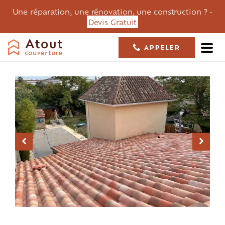
Une réparation, une rénovation, une construction ? -
Devis Gratuit
APPELER
05 61 36 23 68