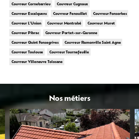
Couvreur Cornebarrieu
Couvreur Cugnaux
Couvreur Escalquens
Couvreur Fenouillet
Couvreur Fonsorbes
Couvreur L'Union
Couvreur Montrabé
Couvreur Muret
Couvreur Pibrac
Couvreur Portet-sur-Garonne
Couvreur Quint Fonsegrives
Couvreur Ramonville Saint Agne
Couvreur Toulouse
Couvreur Tournefeuille
Couvreur Villeneuve Tolosane
Nos métiers