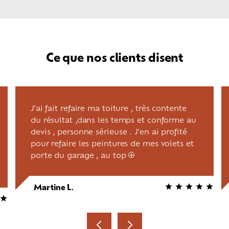
Ce que nos clients disent
J'ai fait refaire ma toiture , très contente
du résultat ,dans les temps et conforme au
devis , personne sérieuse . J'en ai profité
pour refaire les peintures de mes volets et
porte du garage , au top
+
Martine L.