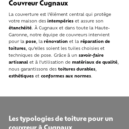
Couvreur Cugnaux
La couverture est l’élément central qui protège
votre maison des
intempéries
et assure son
étanchéité
. À Cugnaux et dans toute la Haute-
Garonne, notre équipe de couvreurs intervient
pour la
pose
, la
rénovation
et la
réparation de
toitures
, qu’elles soient les tuiles choisies et
techniques de pose. Grâce à un
savoir-faire
artisanal
et à l’utilisation de
matériaux de qualité
,
nous garantissons des
toitures durables
,
esthétiques
et
conformes aux normes
.
Les typologies de toiture pour un
couvreur à Cugnaux