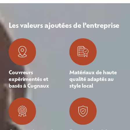
Les valeurs ajoutées de l’entreprise
Couvreurs
Matériaux de haute
expérimentés et
qualité adaptés au
basés à Cugnaux
style local