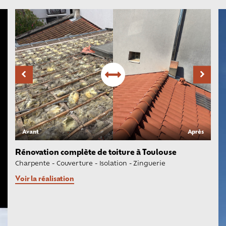
Avant
Après
Rénovation complète de toiture à Toulouse
Charpente
-
Couverture
-
Isolation
-
Zinguerie
Voir la réalisation