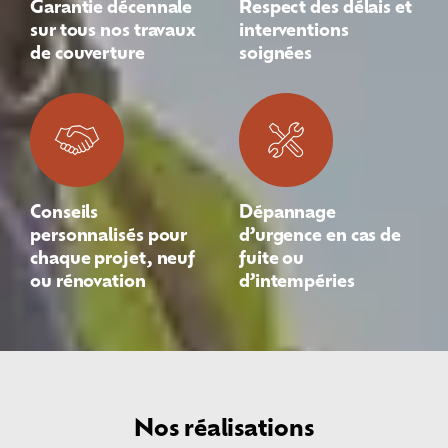
Garantie décennale
Respect des délais et
sur tous nos travaux
interventions
de couverture
soignées
Conseils
Dépannage
personnalisés pour
d’urgence en cas de
chaque projet, neuf
fuite ou
ou rénovation
d’intempéries
Nos réalisations