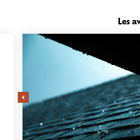
Les a