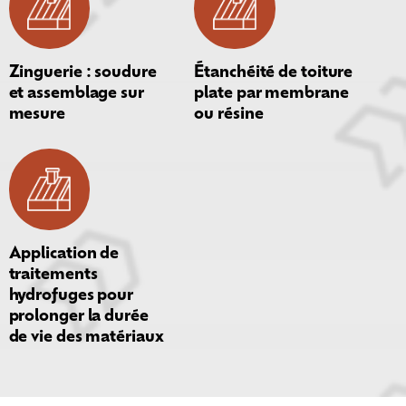
Zinguerie : soudure
Étanchéité de toiture
et assemblage sur
plate par membrane
mesure
ou résine
Application de
traitements
hydrofuges pour
prolonger la durée
de vie des matériaux