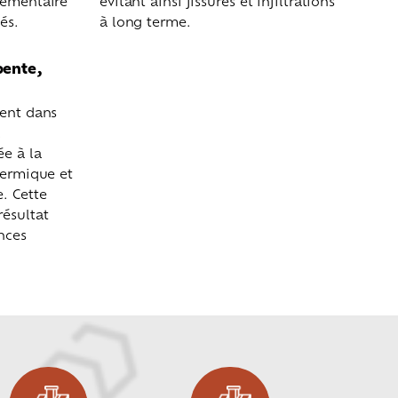
lémentaire
évitant ainsi fissures et infiltrations
és.
à long terme.
pente,
rent dans
a
ée à la
hermique et
. Cette
résultat
nces