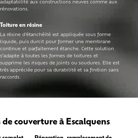
adaptabilité aux constructions neuves comme aux
rénovations.
Toiture en résine
La résine d’étanchéité est appliquée sous forme
liquide, puis durcit pour former une membrane
continue et parfaitement étanche. Cette solution
s’adapte à toutes les formes de toitures et
supprime les risques de joints ou soudures. Elle est
très appréciée pour sa durabilité et sa finition sans
raccords.
 de couverture à Escalquens
c complet
Réparation, remplacement de