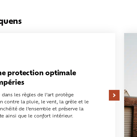
lquens
une protection optimale
empéries
dans les règles de l’art protège
 contre la pluie, le vent, la grêle et le
tanchéité de l’ensemble et préserve la
te ainsi que le confort intérieur.