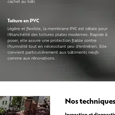
cachet au bâti.
Toiture en PVC
Légère et flexible, la membrane PVC est idéale pour
l’étanchéité des toitures plates modernes. Rapide à
poser, elle assure une protection fiable contre
l’humidité tout en nécessitant peu d’entretien. Elle
convient particulièrement aux bâtiments neufs
comme aux rénovations.
Nos techniques
Inspection et diagnosti