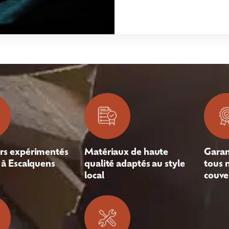
rs expérimentés
Matériaux de haute
Garan
 à Escalquens
qualité adaptés au style
tous 
local
couve