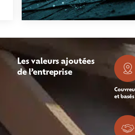
Les valeurs ajoutées
de l’entreprise
Couvreu
et basés