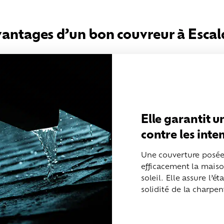
vantages d’un bon couvreur à Esca
Elle garantit 
contre les int
Une couverture posée 
efficacement la maison
soleil. Elle assure l’é
solidité de la charpen