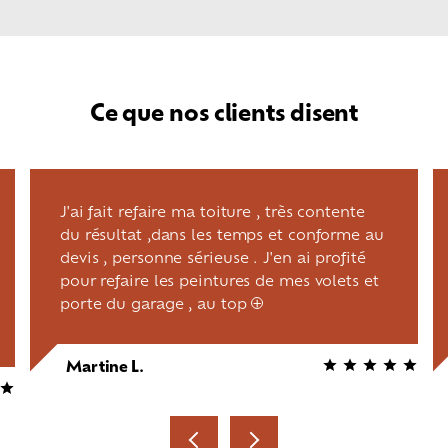
Ce que nos clients disent
J'ai fait refaire ma toiture , très contente
du résultat ,dans les temps et conforme au
devis , personne sérieuse . J'en ai profité
pour refaire les peintures de mes volets et
porte du garage , au top
+
Martine L.