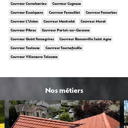
Couvreur Cornebarrieu
Couvreur Cugnaux
Couvreur Escalquens
Couvreur Fenouillet
Couvreur Fonsorbes
Couvreur L'Union
Couvreur Montrabé
Couvreur Muret
Couvreur Pibrac
Couvreur Portet-sur-Garonne
Couvreur Quint Fonsegrives
Couvreur Ramonville Saint Agne
Couvreur Toulouse
Couvreur Tournefeuille
Couvreur Villeneuve Tolosane
Nos métiers