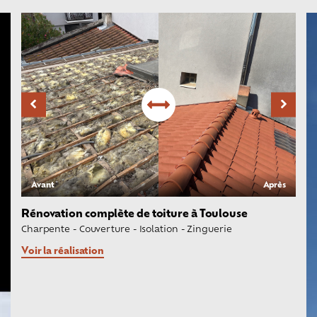
Avant
Après
Rénovation complète de toiture à Toulouse
Charpente
-
Couverture
-
Isolation
-
Zinguerie
Voir la réalisation