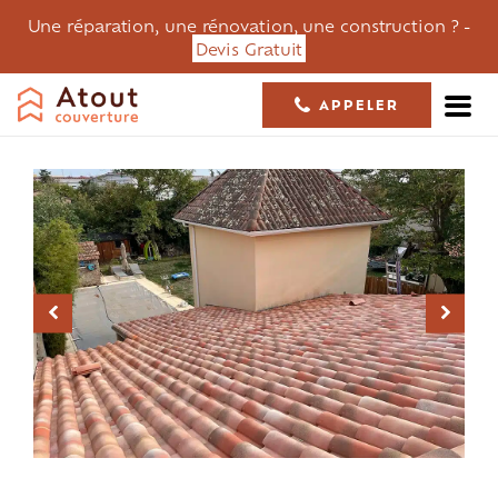
Une réparation, une rénovation, une construction ? -
Devis Gratuit
APPELER
05 61 36 23 68