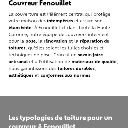
Couvreur Fenouillet
La couverture est l’élément central qui protège
votre maison des
intempéries
et assure son
étanchéité
. À Fenouillet et dans toute la Haute-
Garonne, notre équipe de couvreurs intervient
pour la
pose
, la
rénovation
et la
réparation de
toitures
, qu’elles soient les tuiles choisies et
techniques de pose. Grâce à un
savoir-faire
artisanal
et à l’utilisation de
matériaux de qualité
,
nous garantissons des
toitures durables
,
esthétiques
et
conformes aux normes
.
Les typologies de toiture pour un
couvreur à Fenouillet