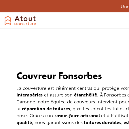
Une
Couvreur Fonsorbes
La couverture est l’élément central qui protège vo
intempéries
et assure son
étanchéité
. À Fonsorbes 
Garonne, notre équipe de couvreurs intervient pou
la
réparation de toitures
, qu’elles soient les tuiles
pose. Grâce à un
savoir-faire artisanal
et à l’utilis
Couverture
Désamiantage
Entreti
qualité
, nous garantissons des
toitures durables
,
es