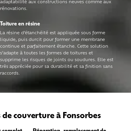
adaptabilité aux constructions neuves comme aux
rénovations.
Toiture en résine
La résine d’étanchéité est appliquée sous forme
liquide, puis durcit pour former une membrane
continue et parfaitement étanche. Cette solution
s’adapte à toutes les formes de toitures et
supprime les risques de joints ou soudures. Elle est
très appréciée pour sa durabilité et sa finition sans
raccords.
 de couverture à Fonsorbes
c complet
Réparation, remplacement de