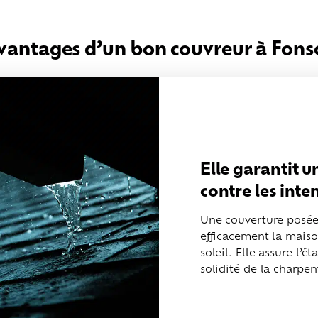
avantages d’un bon couvreur à Fons
Elle garantit 
contre les int
Une couverture posée 
efficacement la maison
soleil. Elle assure l’é
solidité de la charpen