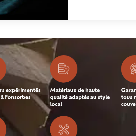
rs expérimentés
Matériaux de haute
Garan
 à Fonsorbes
qualité adaptés au style
tous 
local
couve