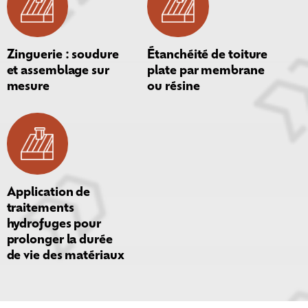
Zinguerie : soudure
Étanchéité de toiture
et assemblage sur
plate par membrane
mesure
ou résine
Application de
traitements
hydrofuges pour
prolonger la durée
de vie des matériaux