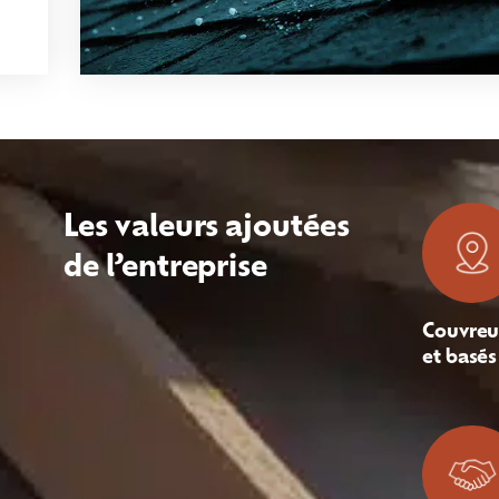
Les valeurs ajoutées
de l’entreprise
Couvreu
et basés