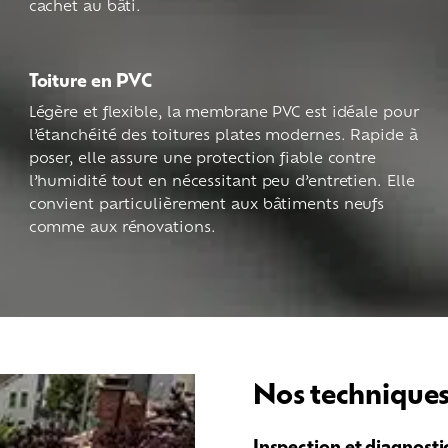
cachet au bâti.
Toiture en PVC
Légère et flexible, la membrane PVC est idéale pour
l’étanchéité des toitures plates modernes. Rapide à
poser, elle assure une protection fiable contre
l’humidité tout en nécessitant peu d’entretien. Elle
convient particulièrement aux bâtiments neufs
comme aux rénovations.
Nos techniques
Inspection et diagnosti