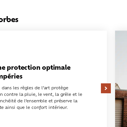
orbes
une protection optimale
empéries
dans les règles de l’art protège
 contre la pluie, le vent, la grêle et le
tanchéité de l’ensemble et préserve la
te ainsi que le confort intérieur.