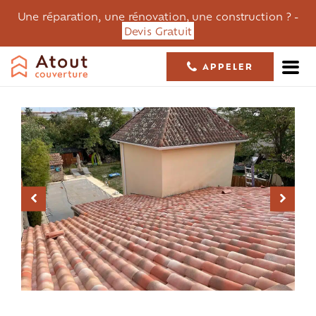
Une réparation, une rénovation, une construction ? -
Devis Gratuit
APPELER
05 61 36 23 68