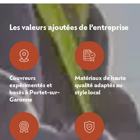
Les valeurs ajoutées de l’entreprise
Couvreurs
Matériaux de haute
expérimentés et
qualité adaptés au
basés à Portet-sur-
style local
Garonne