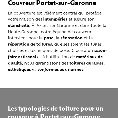
Couvreur Portet-sur-Garonne
La couverture est l’élément central qui protège
votre maison des
intempéries
et assure son
étanchéité
. À Portet-sur-Garonne et dans toute la
Haute-Garonne, notre équipe de couvreurs
intervient pour la
pose
, la
rénovation
et la
réparation de toitures
, qu’elles soient les tuiles
choisies et techniques de pose. Grâce à un
savoir-
faire artisanal
et à l’utilisation de
matériaux de
qualité
, nous garantissons des
toitures durables
,
esthétiques
et
conformes aux normes
.
Les typologies de toiture pour un
couvreur à Portet-sur-Garonne