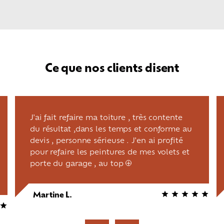
Ce que nos clients disent
J'ai fait refaire ma toiture , très contente
du résultat ,dans les temps et conforme au
devis , personne sérieuse . J'en ai profité
pour refaire les peintures de mes volets et
porte du garage , au top
+
Martine L.