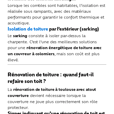
Lorsque les combles sont habitables, l’isolation est
réalisée sous rampants, avec des matériaux
performants pour garantir le confort thermique et
acoustique.
Isolation de toiture
par l’extérieur (sarking)
Le
sarking
consiste à isoler par-dessus la
charpente. C’est l’une des meilleures solutions
pour une
rénovation énergétique de toiture avec
un couvreur à colomiers
, mais son coût est plus
élevé.
Rénovation de toiture : quand faut-il
refaire son toit ?
La
rénovation de toiture à toulouse avec atout
couverture
devient nécessaire lorsque la
couverture ne joue plus correctement son rôle
protecteur.
Signes indiquant qu’une rénovation de toit est