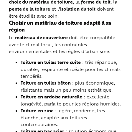
choix du matériau de toiture
, la
forme du toit
, la
pente de la toiture
et l’
isolation du toit
doivent
être étudiés avec soin.
Choisir un matériau de toiture adapté à sa
région
Le
matériau de couverture
doit être compatible
avec le climat local, les contraintes
environnementales et les règles d’urbanisme.
Toiture en tuiles terre cuite
: très répandue,
durable, respirante et idéale pour les climats
tempérés.
Toiture en tuiles béton
: plus économique,
résistante mais un peu moins esthétique.
Toiture en ardoise naturelle
: excellente
longévité, parfaite pour les régions humides.
Toiture en zinc
: légère, moderne, très
étanche, adaptée aux toitures
contemporaines.
Toiture en bac acier
: solution économique