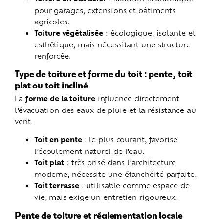
pour garages, extensions et bâtiments
agricoles.
Toiture végétalisée
: écologique, isolante et
esthétique, mais nécessitant une structure
renforcée.
Type de toiture et forme du toit : pente, toit
plat ou toit incliné
La
forme de la toiture
influence directement
l’évacuation des eaux de pluie et la résistance au
vent.
Toit en pente
: le plus courant, favorise
l’écoulement naturel de l’eau.
Toit plat
: très prisé dans l’architecture
moderne, nécessite une étanchéité parfaite.
Toit terrasse
: utilisable comme espace de
vie, mais exige un entretien rigoureux.
Pente de toiture et réglementation locale