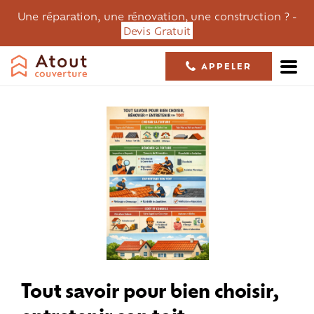
Une réparation, une rénovation, une construction ? -
Devis Gratuit
APPELER
05 61 36 23 68
Tout savoir pour bien choisir,