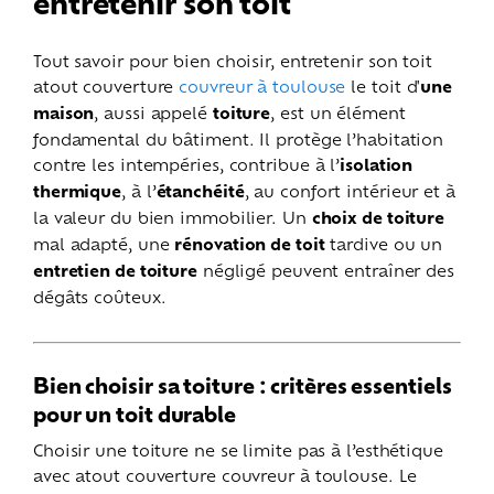
entretenir son toit
Tout savoir pour bien choisir, entretenir son toit
atout couverture
couvreur à toulouse
le toit d'
une
maison
, aussi appelé
toiture
, est un élément
fondamental du bâtiment. Il protège l’habitation
contre les intempéries, contribue à l’
isolation
thermique
, à l’
étanchéité
, au confort intérieur et à
la valeur du bien immobilier. Un
choix de toiture
mal adapté, une
rénovation de toit
tardive ou un
entretien de toiture
négligé peuvent entraîner des
dégâts coûteux.
Bien choisir sa toiture : critères essentiels
pour un toit durable
Choisir une toiture ne se limite pas à l’esthétique
avec atout couverture couvreur à toulouse. Le