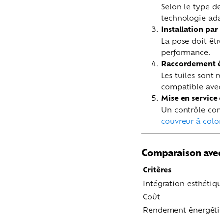
Selon le type de
technologie ada
Installation par
La pose doit êtr
performance.
Raccordement é
Les tuiles sont 
compatible avec
Mise en service 
Un contrôle com
couvreur à colo
Comparaison avec
Critères
Intégration esthétiq
Coût
Rendement énergét