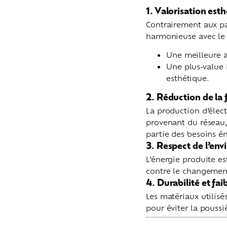
1. Valorisation est
Contrairement aux pan
harmonieuse avec le 
Une meilleure ac
Une plus-value 
esthétique.
2. Réduction de la
La production d’élect
provenant du réseau,
partie des besoins é
3. Respect de l’en
L’énergie produite es
contre le changemen
4. Durabilité et fai
Les matériaux utilisé
pour éviter la poussi