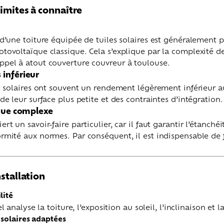
limites à connaître
n d’une toiture équipée de tuiles solaires est généralement 
otovoltaïque classique. Cela s’explique par la complexité de
appel à atout couverture couvreur à toulouse.
inférieur
les solaires ont souvent un rendement légèrement inférieur 
 de leur surface plus petite et des contraintes d’intégration.
ique complexe
ert un savoir-faire particulier, car il faut garantir l’étanché
ormité aux normes. Par conséquent, il est indispensable de 
nstallation
lité
 analyse la toiture, l’exposition au soleil, l’inclinaison et l
 solaires adaptées