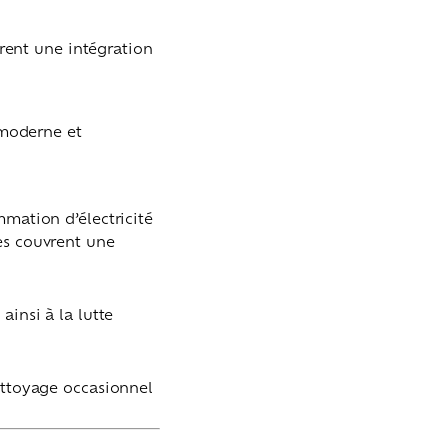
frent une intégration
 moderne et
mmation d’électricité
es couvrent une
ainsi à la lutte
nettoyage occasionnel