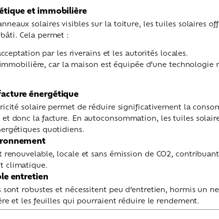
hétique et immobilière
neaux solaires visibles sur la toiture, les tuiles solaires of
bâti. Cela permet :
ceptation par les riverains et les autorités locales.
immobilière, car la maison est équipée d’une technologie
 facture énergétique
ricité solaire permet de réduire significativement la conso
 et donc la facture. En autoconsommation, les tuiles solair
nergétiques quotidiens.
vironnement
t renouvelable, locale et sans émission de CO2, contribuant 
t climatique.
ble entretien
s sont robustes et nécessitent peu d’entretien, hormis un 
ère et les feuilles qui pourraient réduire le rendement.