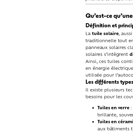
Qu’est-ce qu’une 
Définition et prin
La
tuile solaire
, auss
traditionnelle tout e
panneaux solaires cla
solaires s’intègrent
d
Ainsi, ces tuiles con
en énergie électrique,
utilisée pour l’autoc
Les différents types
Il existe plusieurs t
besoins pour les cou
Tuiles en verre
:
brillante, souve
Tuiles en céram
aux bâtiments tr