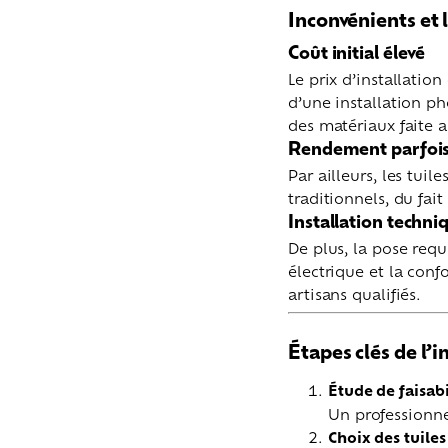
Inconvénients et 
Coût initial élevé
Le prix d’installatio
d’une installation ph
des matériaux faite 
Rendement parfois 
Par ailleurs, les tui
traditionnels, du fait
Installation techn
De plus, la pose requi
électrique et la conf
artisans qualifiés.
Étapes clés de l’i
Étude de faisabi
Un professionnel
Choix des tuiles