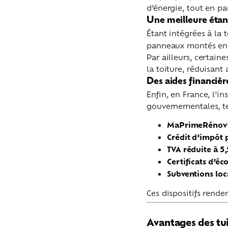
d’énergie, tout en pa
Une meilleure étanc
Étant intégrées à la t
panneaux montés en s
Par ailleurs, certain
la toiture, réduisant 
Des aides financièr
Enfin, en France, l’i
gouvernementales, te
MaPrimeRénov
Crédit d’impôt p
TVA réduite à 5,
Certificats d’é
Subventions loc
Ces dispositifs rende
Avantages des tui