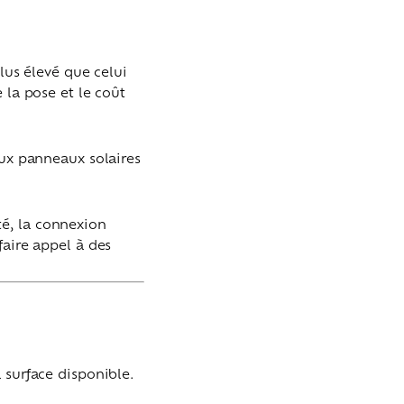
plus élevé que celui
 la pose et le coût
aux panneaux solaires
ité, la connexion
faire appel à des
a surface disponible.