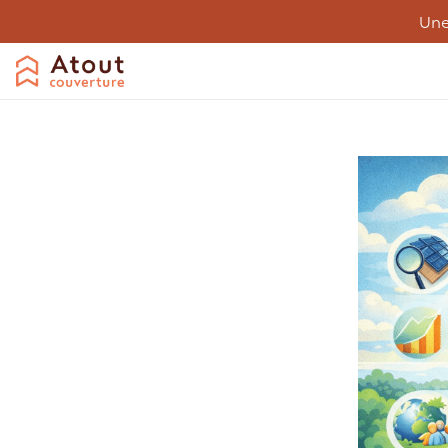
Une
Couverture
Désamiantage
Entreti