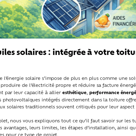
iles solaires : intégrée à votre toit
ue l’énergie solaire s’impose de plus en plus comme une so
roduire de l’électricité propre et réduire sa facture énergé
t par leur capacité à allier
esthétique
,
performance énergé
s photovoltaïques intégrés directement dans la toiture offr
 solaires traditionnels souvent critiqués pour leur aspect 
.
et, nous vous expliquons tout ce qu’il faut savoir sur les tui
 avantages, leurs limites, les étapes d’installation, ainsi qu
es pour ce type de projet.