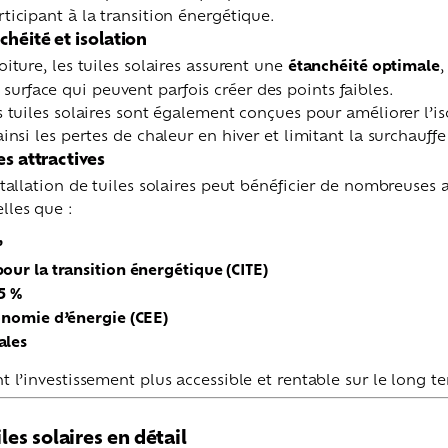
rticipant à la transition énergétique.
héité et isolation
oiture, les tuiles solaires assurent une
étanchéité optimale
,
urface qui peuvent parfois créer des points faibles.
es tuiles solaires sont également conçues pour améliorer l’
ainsi les pertes de chaleur en hiver et limitant la surchauffe
es attractives
nstallation de tuiles solaires peut bénéficier de nombreuses 
lles que :
’
our la transition énergétique (CITE)
5 %
conomie d’énergie (CEE)
ales
nt l’investissement plus accessible et rentable sur le long t
les solaires en détail