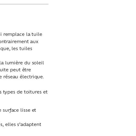
i remplace la tuile
 Contrairement aux
que, les tuiles
la lumière du soleil
duite peut être
e réseau électrique.
s types de toitures et
 surface lisse et
s, elles s’adaptent