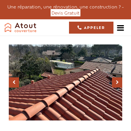
Une réparation, une rénovation, une construction ? -
Devis Gratuit
APPELER
05 61 36 23 68