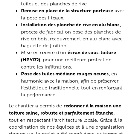
tuiles et des planches de rive
Remise en place de la structure porteuse
avec
la pose des liteaux.
Installation des planche de rive en alu blanc
,
process de fabrication pose des planches de
rive en bois, recouvrement en alu blanc avec
baguette de finition
Mise en œuvre d’un
écran de sous-toiture
(HPVR2)
, pour une meilleure protection
contre les infiltrations.
Pose des tuiles médiane rouges neuves
, en
harmonie avec la maison, afin de préserver
l’esthétique traditionnelle tout en renforçant
la performance.
Le chantier a permis de
redonner à la maison une
toiture saine, robuste et parfaitement étanche
,
tout en respectant l’architecture locale. Grâce à la
coordination de nos équipes et à une organisation
rigoureuse, le projet a été mené dans les temps et