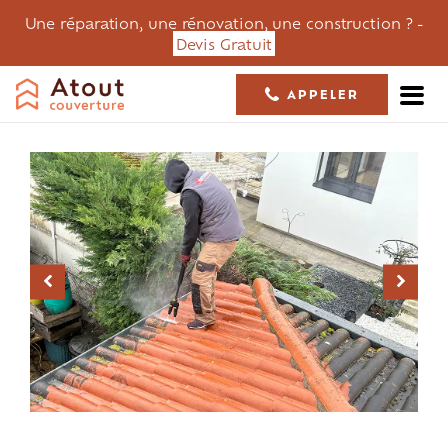
Une réparation, une rénovation, une construction ? -
Devis Gratuit
APPELER
05 61 36 23 68