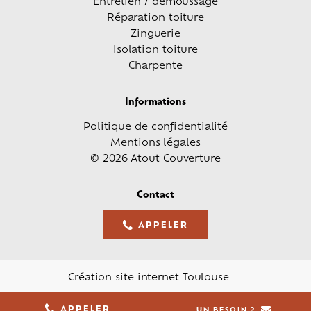
Entretien / démoussage
Réparation toiture
Zinguerie
Isolation toiture
Charpente
Informations
Politique de confidentialité
Mentions légales
© 2026 Atout Couverture
Contact
APPELER
05 61 36 23 68
Création site internet Toulouse
05 61 36 23 68
APPELER
UN BESOIN ?