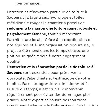
performance.
Entretien et rénovation partielle de toiture à
Saubens : faîtage à sec, hydrofuge et tuiles
méridionale rouges le chantier a permis de
redonner à la maison une toiture saine, robuste et
parfaitement étanche
, tout en respectant
l’architecture locale. Grâce à la coordination de
nos équipes et à une organisation rigoureuse, le
projet a été mené dans les temps et avec une
finition soignée, fidèle à notre engagement
qualité
L’
entretien et la rénovation partielle de toiture à
Saubens
sont essentiels pour préserver la
durabilité, l’étanchéité et l’esthétique de votre
habitat. Face aux agressions climatiques et à
l’usure du temps, il est crucial d’intervenir
régulièrement pour éviter des dommages plus
graves. Notre expertise couvre des solutions
spécifiques telles que le
faîtage à sec
, l’application