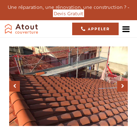
Une réparation, une rénovation, une construction ? -
Devis Gratuit
APPELER
05 61 36 23 68