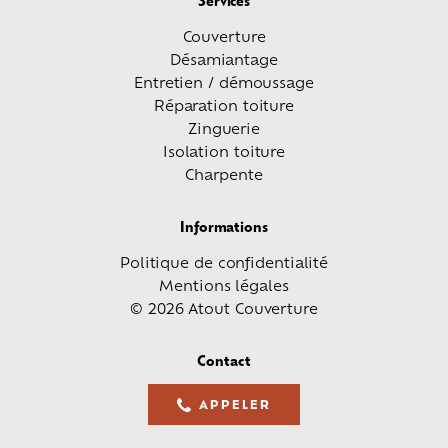
Services
Couverture
Désamiantage
Entretien / démoussage
Réparation toiture
Zinguerie
Isolation toiture
Charpente
Informations
Politique de confidentialité
Mentions légales
© 2026 Atout Couverture
Contact
APPELER
05 61 36 23 68