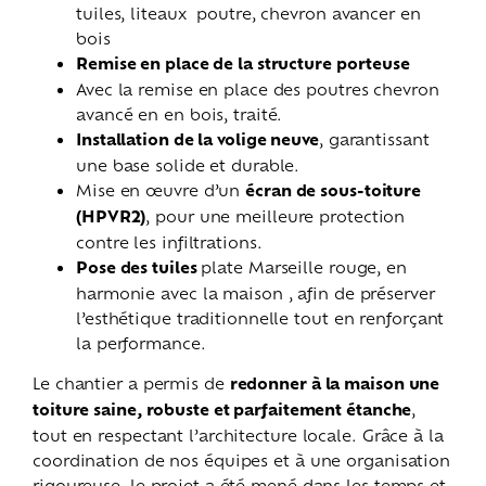
tuiles, liteaux poutre, chevron avancer en
bois
Remise en place de la structure porteuse
Avec la remise en place des poutres chevron
avancé en en bois, traité.
Installation de la volige neuve
, garantissant
une base solide et durable.
Mise en œuvre d’un
écran de sous-toiture
(HPVR2)
, pour une meilleure protection
contre les infiltrations.
Pose des tuiles
plate Marseille rouge, en
harmonie avec la maison , afin de préserver
l’esthétique traditionnelle tout en renforçant
la performance.
Le chantier a permis de
redonner à la maison une
toiture saine, robuste et parfaitement étanche
,
tout en respectant l’architecture locale. Grâce à la
coordination de nos équipes et à une organisation
rigoureuse, le projet a été mené dans les temps et