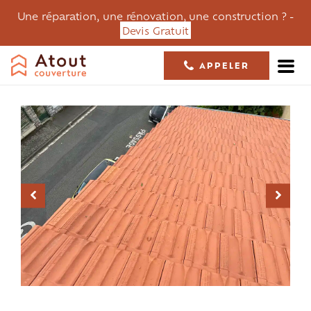
Une réparation, une rénovation, une construction ? -
Devis Gratuit
APPELER
05 61 36 23 68