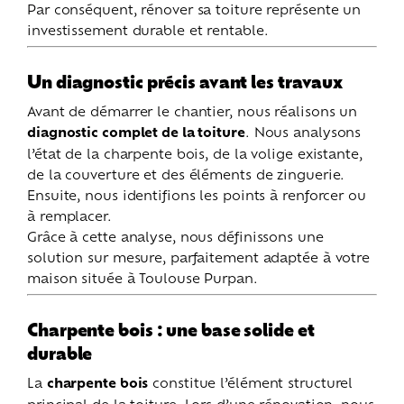
Par conséquent, rénover sa toiture représente un
investissement durable et rentable.
Un diagnostic précis avant les travaux
Avant de démarrer le chantier, nous réalisons un
diagnostic complet de la toiture
. Nous analysons
l’état de la charpente bois, de la volige existante,
de la couverture et des éléments de zinguerie.
Ensuite, nous identifions les points à renforcer ou
à remplacer.
Grâce à cette analyse, nous définissons une
solution sur mesure, parfaitement adaptée à votre
maison située à Toulouse Purpan.
Charpente bois : une base solide et
durable
La
charpente bois
constitue l’élément structurel
principal de la toiture. Lors d’une rénovation, nous