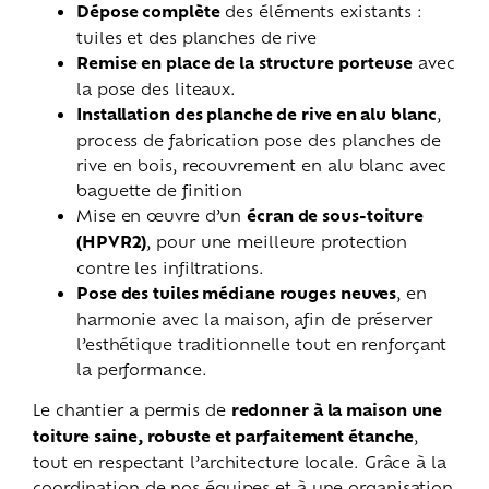
Dépose complète
des éléments existants :
tuiles et des planches de rive
Remise en place de la structure porteuse
avec
la pose des liteaux.
Installation des planche de rive en alu blanc
,
process de fabrication pose des planches de
rive en bois, recouvrement en alu blanc avec
baguette de finition
Mise en œuvre d’un
écran de sous-toiture
(HPVR2)
, pour une meilleure protection
contre les infiltrations.
Pose des tuiles médiane rouges neuves
, en
harmonie avec la maison, afin de préserver
l’esthétique traditionnelle tout en renforçant
la performance.
Le chantier a permis de
redonner à la maison une
toiture saine, robuste et parfaitement étanche
,
tout en respectant l’architecture locale. Grâce à la
coordination de nos équipes et à une organisation