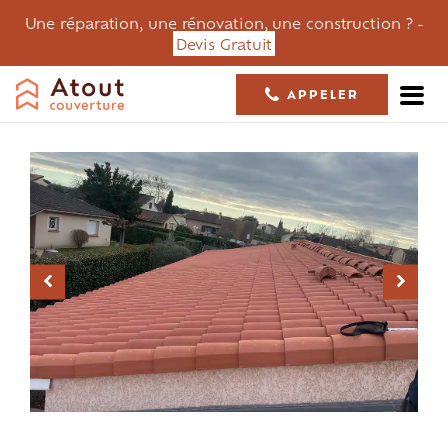
Une réparation, une rénovation, une construction ? -
Devis Gratuit
APPELER
05 61 36 23 68