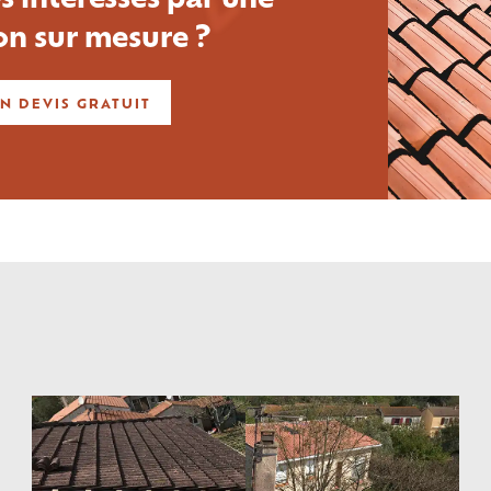
on sur mesure ?
N DEVIS GRATUIT