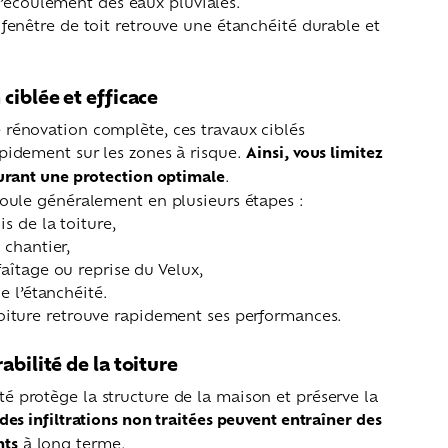
l’écoulement des eaux pluviales.
 fenêtre de toit retrouve une étanchéité durable et
ciblée et efficace
 rénovation complète, ces travaux ciblés
pidement sur les zones à risque.
Ainsi, vous limitez
surant une protection optimale
.
roule généralement en plusieurs étapes :
is de la toiture,
 chantier,
aîtage ou reprise du Velux,
e l’étanchéité.
toiture retrouve rapidement ses performances.
abilité de la toiture
 protège la structure de la maison et préserve la
 des infiltrations non traitées peuvent entraîner des
ts
à long terme.