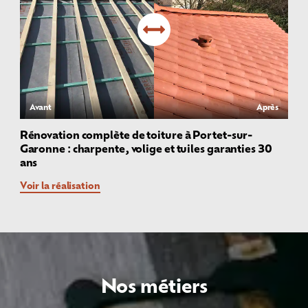
Avant
Après
Rénovation complète de toiture à Portet-sur-
Garonne : charpente, volige et tuiles garanties 30
ans
Voir la réalisation
Nos métiers