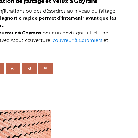
ation de faîtage et Velux à Goyrans
nfiltrations ou des désordres au niveau du faîtage
iagnostic rapide permet d’intervenir avant que les
nt
.
ouvreur à Goyrans
pour un devis gratuit et une
 avec Atout couverture,
couvreur à Colomiers
et
.