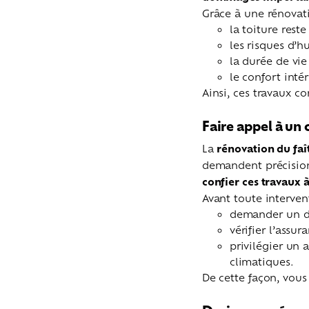
Grâce à une rénovati
la toiture rest
les risques d’
la durée de vi
le confort inté
Ainsi, ces travaux c
Faire appel à un
La
rénovation du faî
demandent précision 
confier ces travaux
Avant toute interven
demander un de
vérifier l’assu
privilégier un 
climatiques.
De cette façon, vous 