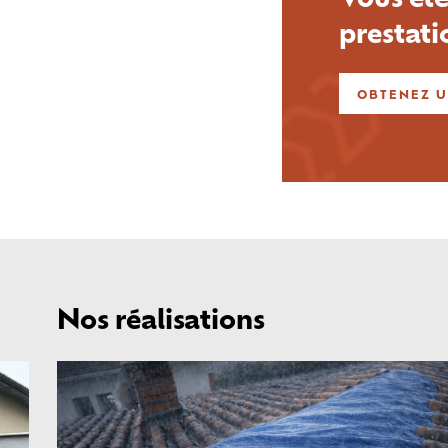
prestati
OBTENEZ U
Nos réalisations