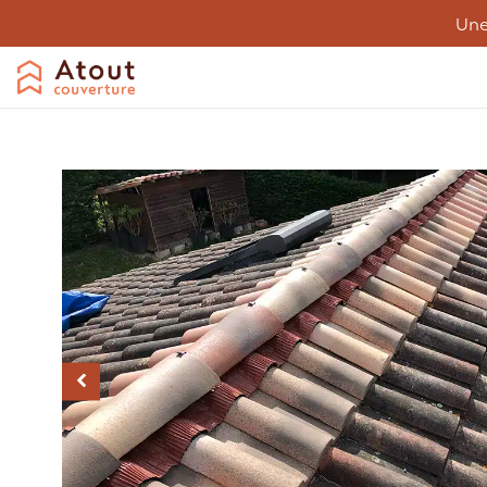
Une
Couverture
Désamiantage
Entreti