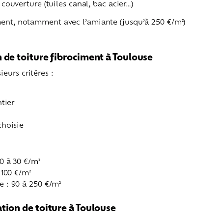
couverture (tuiles canal, bac acier…)
ment, notamment avec l’amiante (jusqu’à 250 €/m²)
 de toiture fibrociment à Toulouse
eurs critères :
tier
choisie
0 à 30 €/m²
 100 €/m²
 : 90 à 250 €/m²
tion de toiture à Toulouse