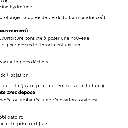
ésine hydrofuge
prolonger la durée de vie du toit à moindre coût
ecouvrement)
la surtoiture consiste à poser une nouvelle
les…) par-dessus le fibrociment existant.
évacuation des déchets
e l’isolation
ique et efficace pour moderniser votre toiture ().
ète avec dépose
gradée ou amiantée, une rénovation totale est
obligatoire
e entreprise certifiée