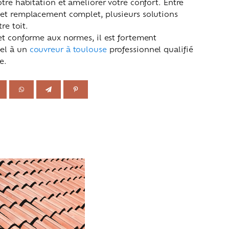
tre habitation et améliorer votre confort. Entre
 et remplacement complet, plusieurs solutions
re toit.
et conforme aux normes, il est fortement
el à un
couvreur à toulouse
professionnel qualifié
e.