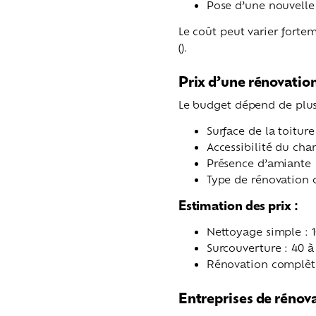
Pose d’une nouvelle 
Le coût peut varier forte
().
Prix d’une rénovation
Le budget dépend de plusi
Surface de la toiture
Accessibilité du chan
Présence d’amiante
Type de rénovation 
Estimation des prix :
Nettoyage simple : 1
Surcouverture : 40 à
Rénovation complète
Entreprises de rénova