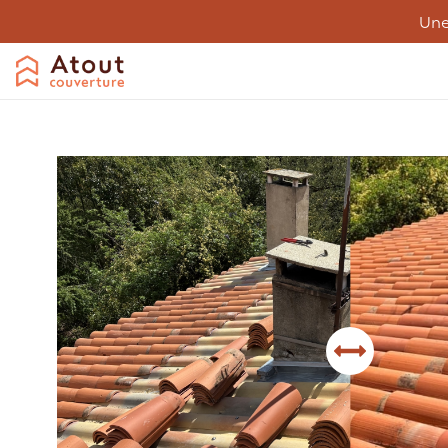
Une
Couverture
Désamiantage
Entreti