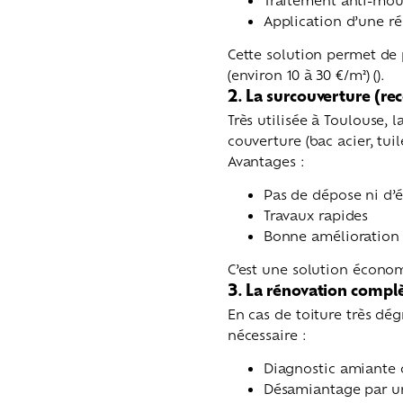
Application d’une r
Cette solution permet de 
(environ 10 à 30 €/m²) ().
2. La surcouverture (r
Très utilisée à Toulouse, 
couverture (bac acier, tui
Avantages :
Pas de dépose ni d’
Travaux rapides
Bonne amélioration d
C’est une solution économ
3. La rénovation compl
En cas de toiture très dé
nécessaire :
Diagnostic amiante 
Désamiantage par un