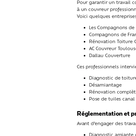
Pour garantir un travail c
à un couvreur professionn
Voici quelques entreprise
Les Compagnons de l
Compagnons de Fran
Rénovation Toiture 
AC Couvreur Toulous
Dallau Couverture
Ces professionnels interv
Diagnostic de toitur
Désamiantage
Rénovation complèt
Pose de tuiles canal
Réglementation et p
Avant d’engager des travau
Diagnostic amiante 