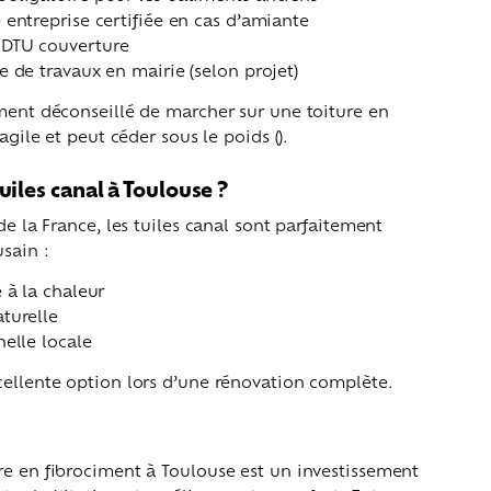
 entreprise certifiée en cas d’amiante
 DTU couverture
e de travaux en mairie (selon projet)
tement déconseillé de marcher sur une toiture en
ragile et peut céder sous le poids ().
uiles canal à Toulouse ?
 de la France, les tuiles canal sont parfaitement
sain :
 à la chaleur
turelle
nelle locale
cellente option lors d’une rénovation complète.
re en fibrociment à Toulouse est un investissement