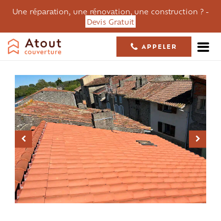
Une réparation, une rénovation, une construction ? -
Devis Gratuit
APPELER
05 61 36 23 68