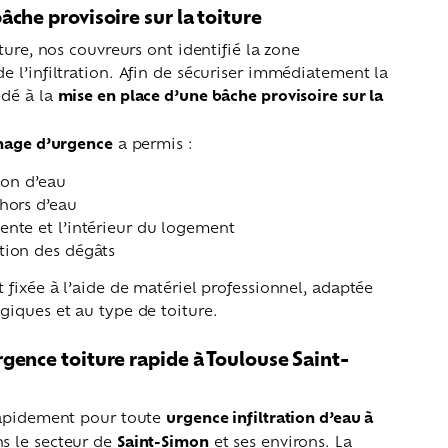
âche provisoire sur la toiture
ture, nos couvreurs ont identifié la zone
 l’infiltration. Afin de sécuriser immédiatement la
édé à la
mise en place d’une bâche provisoire sur la
chage d’urgence
a permis :
tion d’eau
 hors d’eau
ente et l’intérieur du logement
tion des dégâts
 fixée à l’aide de matériel professionnel, adaptée
iques et au type de toiture.
gence toiture rapide à Toulouse Saint-
rapidement pour toute
urgence infiltration d’eau à
s le secteur de
Saint-Simon
et ses environs. La