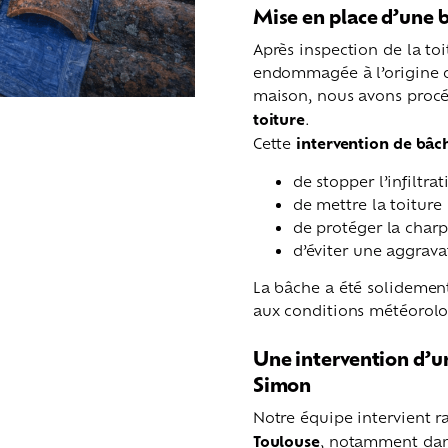
Mise en place d’une b
Après inspection de la toi
endommagée à l’origine de
maison, nous avons proc
toiture
.
Cette
intervention de bâ
de stopper l’infiltra
de mettre la toiture
de protéger la charp
d’éviter une aggrava
La bâche a été solidement
aux conditions météorolog
Une intervention d’ur
Simon
Notre équipe intervient 
Toulouse
, notamment dan