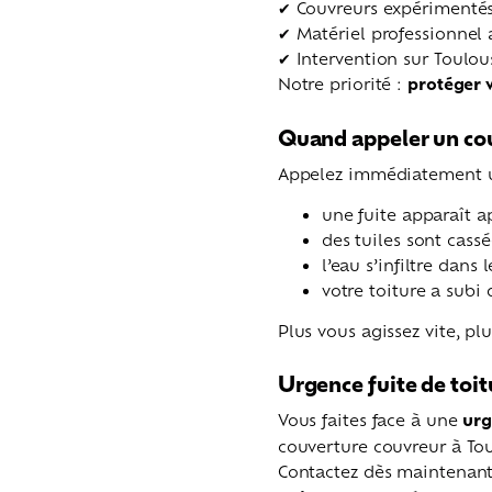
✔ Couvreurs expérimentés
✔ Matériel professionnel
✔ Intervention sur Toulo
Notre priorité :
protéger v
Quand appeler un cou
Appelez immédiatement un
une fuite apparaît a
des tuiles sont cass
l’eau s’infiltre dans
votre toiture a subi
Plus vous agissez vite, pl
Urgence fuite de toit
Vous faites face à une
urg
couverture couvreur à To
Contactez dès maintenan