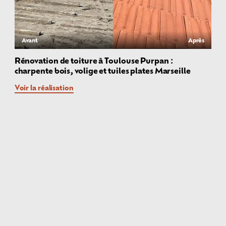
Avant
Après
Rénovation de toiture à Toulouse Purpan :
charpente bois, volige et tuiles plates Marseille
Voir la réalisation