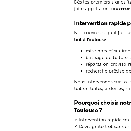
Dès les premiers signes (t
faire appel à un
couvreur
Intervention rapide p
Nos couvreurs qualifiés 
toit à Toulouse
:
mise hors d’eau im
bâchage de toiture 
réparation provisoir
recherche précise de 
Nous intervenons sur tous
toit en tuiles, ardoises, zi
Pourquoi choisir notr
Toulouse ?
✔ Intervention rapide sou
✔ Devis gratuit et sans 