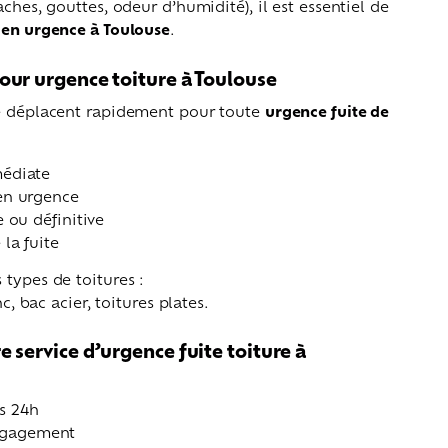
aches, gouttes, odeur d’humidité), il est essentiel de
 en urgence à Toulouse
.
our urgence toiture à Toulouse
se déplacent rapidement pour toute
urgence fuite de
médiate
en urgence
e ou définitive
la fuite
 types de toitures :
nc, bac acier, toitures plates.
e service d’urgence fuite toiture à
s 24h
engagement