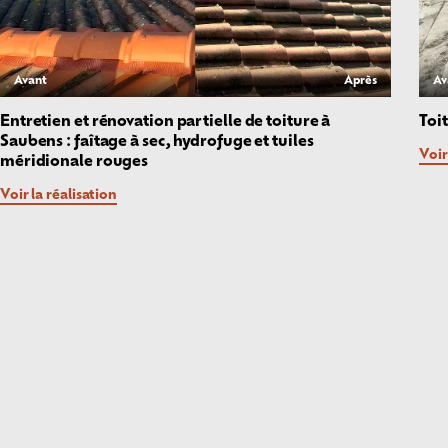
Avant
Après
Av
Entretien et rénovation partielle de toiture à
Toi
Saubens : faîtage à sec, hydrofuge et tuiles
Voir
méridionale rouges
Voir la réalisation