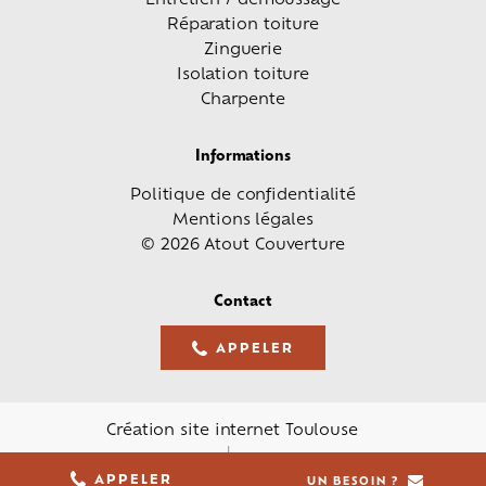
Réparation toiture
Zinguerie
Isolation toiture
Charpente
Informations
Politique de confidentialité
Mentions légales
© 2026 Atout Couverture
Contact
APPELER
05 61 36 23 68
Création site internet Toulouse
05 61 36 23 68
APPELER
UN BESOIN ?