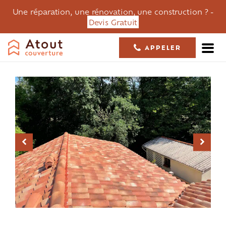
Une réparation, une rénovation, une construction ? -
Devis Gratuit
APPELER
05 61 36 23 68