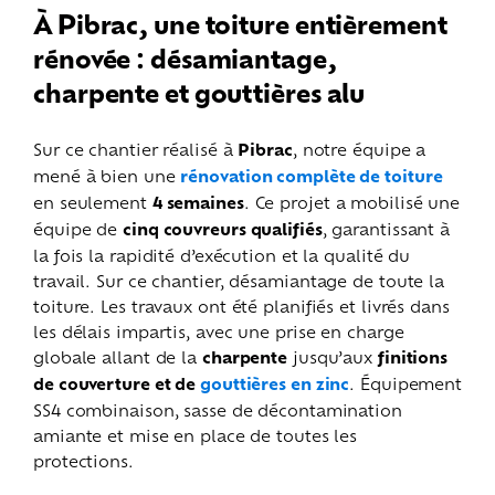
À Pibrac, une toiture entièrement
rénovée : désamiantage,
charpente et gouttières alu
Sur ce chantier réalisé à
Pibrac
, notre équipe a
mené à bien une
rénovation complète de toiture
en seulement
4
semaines
. Ce projet a mobilisé une
équipe de
cinq couvreurs qualifiés
, garantissant à
la fois la rapidité d’exécution et la qualité du
travail.
Sur ce chantier, désamiantage de toute la
toiture.
Les travaux ont été planifiés et livrés dans
les délais impartis, avec une prise en charge
globale allant de la
charpente
jusqu’aux
finitions
de couverture et de
gouttières en zinc
.
Équipement
SS4 combinaison, sasse de décontamination
amiante et mise en place de toutes les
protections.