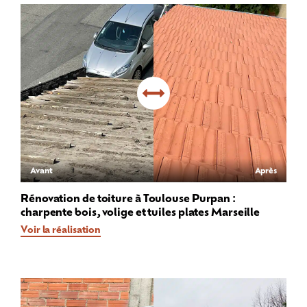
Avant
Après
Rénovation de toiture à Toulouse Purpan :
charpente bois, volige et tuiles plates Marseille
Voir la réalisation