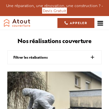
Une réparation, une rénovation, une construction ? -
Devis Gratuit
APPELER
05 61 36 23 68
nos réalisations
couverture
Filtrer les réalisations