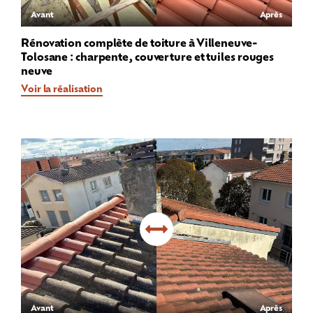
Avant
Après
Rénovation complète de toiture à Villeneuve-
Tolosane : charpente, couverture et tuiles rouges
neuve
Voir la réalisation
Avant
Après