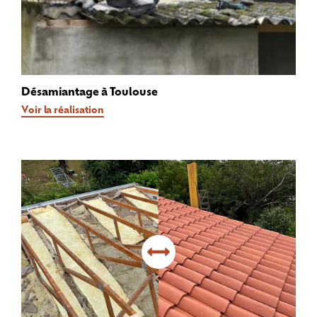
Désamiantage à Toulouse
Voir la réalisation