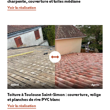
charpente, couverture et tuiles médiane
Voir la réalisation
Avant
Après
Toiture à Toulouse Saint-Simon : couverture, volige
et planches de rive PVC blanc
Voir la réalisation