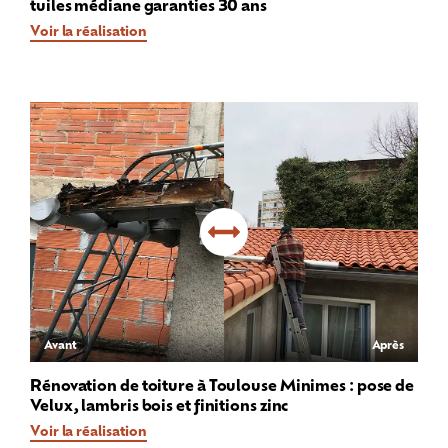
tuiles médiane garanties 30 ans
Voir la réalisation
Avant
Après
Rénovation de toiture à Toulouse Minimes : pose de
Velux, lambris bois et finitions zinc
Voir la réalisation