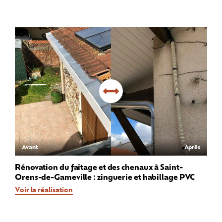
Avant
Après
Rénovation du faîtage et des chenaux à Saint-
Orens-de-Gameville : zinguerie et habillage PVC
Voir la réalisation