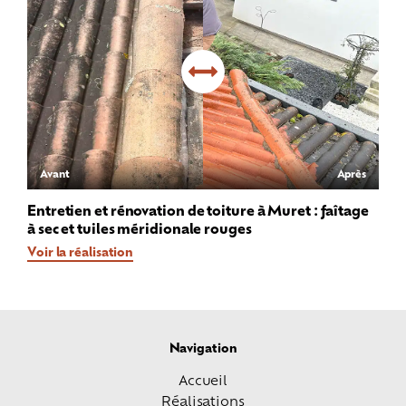
Avant
Après
Entretien et rénovation de toiture à Muret : faîtage
à sec et tuiles méridionale rouges
Voir la réalisation
Navigation
Accueil
Réalisations