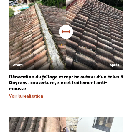
Avant
Après
Rénovation du faîtage et reprise autour d’un Velux à
Goyrans : couverture, zinc et traitement anti-
mousse
Voir la réalisation