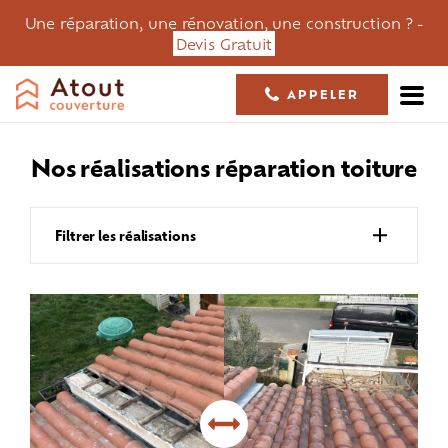
Une réparation, une rénovation, une construction ? -
Devis Gratuit
APPELER
05 61 36 23 68
nos réalisations
réparation toiture
Filtrer les réalisations