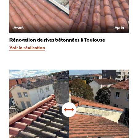
Avant
Après
Rénovation de rives bétonnées à Toulouse
Voir la réalisation