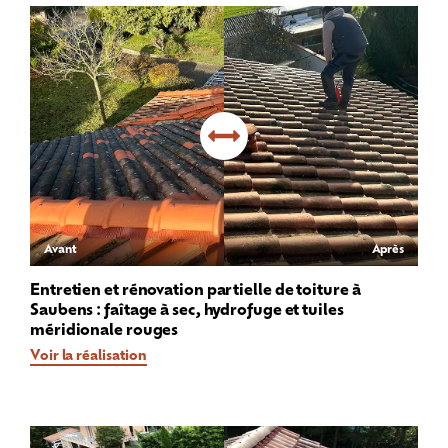
Avant
Après
Entretien et rénovation partielle de toiture à
Saubens : faîtage à sec, hydrofuge et tuiles
méridionale rouges
Voir la réalisation