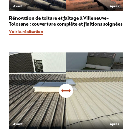
Avant
Après
Rénovation de toiture et faîtage à Villeneuve-
Tolosane : couverture complète et finitions soignées
Voir la réalisation
Avant
Après