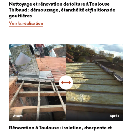
Nettoyage et rénovation de toiture à Toulouse
Thibaud : démoussage, étanchéité et finitions de
gouttières
Voir la réalisation
Avant
Après
Rénovation à Toulouse : isolation, charpente et