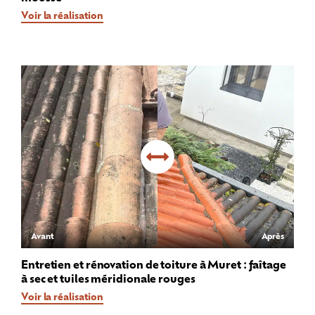
Voir la réalisation
Avant
Après
Entretien et rénovation de toiture à Muret : faîtage
à sec et tuiles méridionale rouges
Voir la réalisation