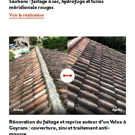
Saubens : faîtage à sec, hydrofuge et tuiles
méridionale rouges
Voir la réalisation
Avant
Après
Rénovation du faîtage et reprise autour d’un Velux à
Goyrans : couverture, zinc et traitement anti-
mousse