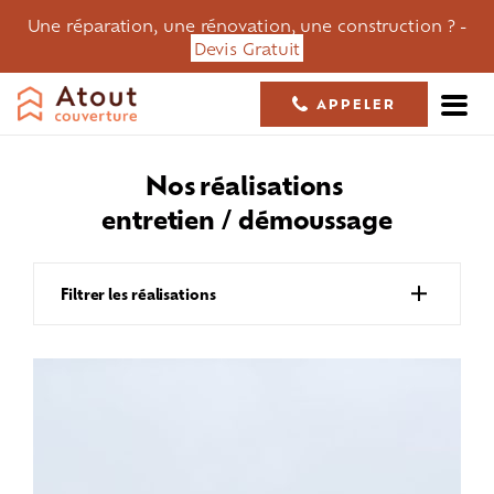
Une réparation, une rénovation, une construction ? -
Devis Gratuit
APPELER
05 61 36 23 68
nos réalisations
entretien / démoussage
Filtrer les réalisations