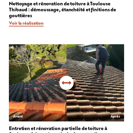
Nettoyage et rénovation de toiture à Toulouse
Thibaud : démoussage, étanchéité et finitions de
gouttières
Voir la réalisation
Avant
Après
Entretien et rénovation partielle de toiture à