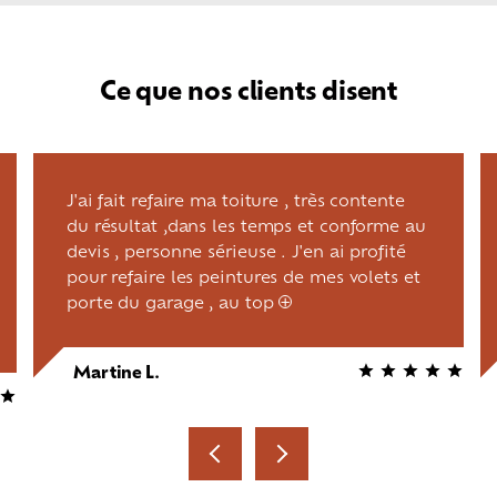
Ce que nos clients disent
J'ai fait refaire ma toiture , très contente
du résultat ,dans les temps et conforme au
devis , personne sérieuse . J'en ai profité
pour refaire les peintures de mes volets et
porte du garage , au top
+
Martine L.