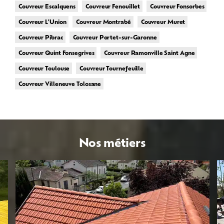
Couvreur Escalquens
Couvreur Fenouillet
Couvreur Fonsorbes
Couvreur L'Union
Couvreur Montrabé
Couvreur Muret
Couvreur Pibrac
Couvreur Portet-sur-Garonne
Couvreur Quint Fonsegrives
Couvreur Ramonville Saint Agne
Couvreur Toulouse
Couvreur Tournefeuille
Couvreur Villeneuve Tolosane
Nos métiers