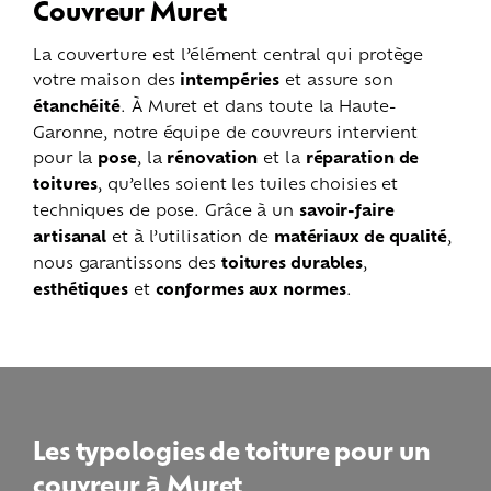
Couvreur Muret
La couverture est l’élément central qui protège
votre maison des
intempéries
et assure son
étanchéité
. À Muret et dans toute la Haute-
Garonne, notre équipe de couvreurs intervient
pour la
pose
, la
rénovation
et la
réparation de
toitures
, qu’elles soient les tuiles choisies et
techniques de pose. Grâce à un
savoir-faire
artisanal
et à l’utilisation de
matériaux de qualité
,
nous garantissons des
toitures durables
,
esthétiques
et
conformes aux normes
.
Les typologies de toiture pour un
couvreur à Muret