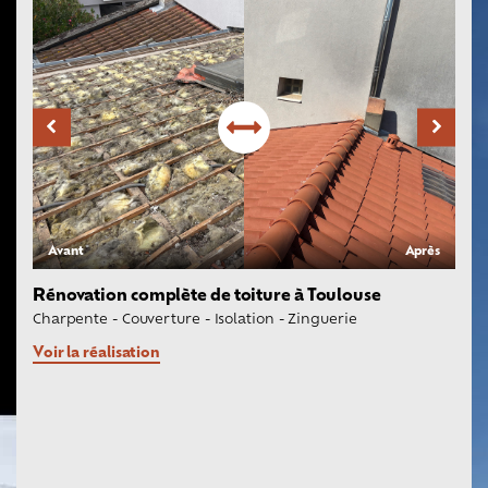
Avant
Après
Rénovation complète de toiture à Toulouse
Charpente
-
Couverture
-
Isolation
-
Zinguerie
Voir la réalisation