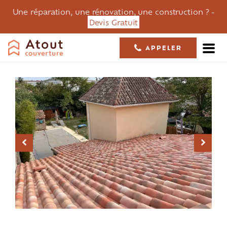
Une réparation, une rénovation, une construction ? -
Devis Gratuit
APPELER
05 61 36 23 68