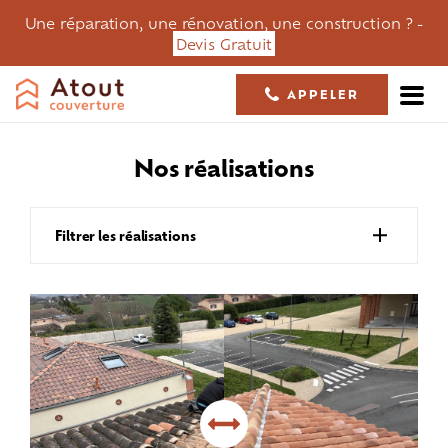
Une réparation, une rénovation, une construction ? -
Devis Gratuit
APPELER
05 61 36 23 68
nos réalisations
Filtrer les réalisations