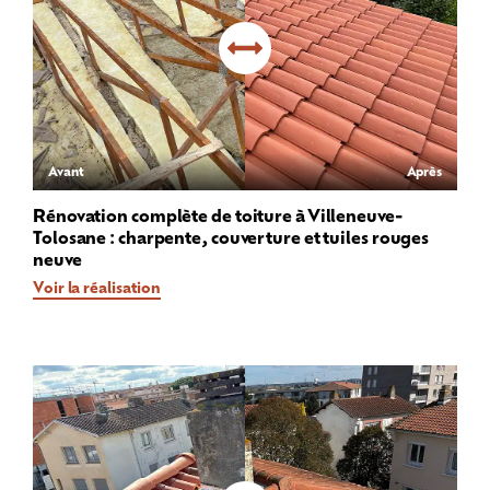
Avant
Après
Rénovation complète de toiture à Villeneuve-
Tolosane : charpente, couverture et tuiles rouges
neuve
Voir la réalisation